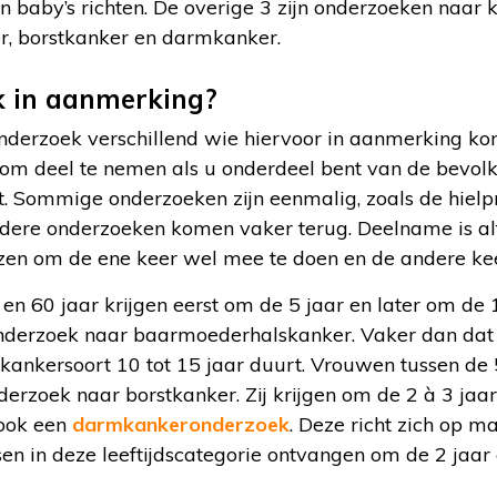
 baby’s richten. De overige 3 zijn onderzoeken naar k
, borstkanker en darmkanker.
 in aanmerking?
nderzoek verschillend wie hiervoor in aanmerking kom
 om deel te nemen als u onderdeel bent van de bevo
t. Sommige onderzoeken zijn eenmalig, zoals de hielpr
ere onderzoeken komen vaker terug. Deelname is altijd
ezen om de ene keer wel mee te doen en de andere kee
n 60 jaar krijgen eerst om de 5 jaar en later om de 
onderzoek naar baarmoederhalskanker. Vaker dan dat 
 kankersoort 10 tot 15 jaar duurt. Vrouwen tussen de
rzoek naar borstkanker. Zij krijgen om de 2 à 3 jaar
r ook een
darmkankeronderzoek
. Deze richt zich op 
en in deze leeftijdscategorie ontvangen om de 2 jaar