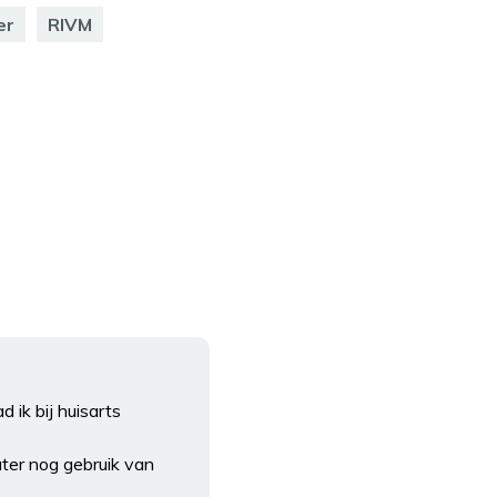
er
RIVM
 ik bij huisarts
ter nog gebruik van