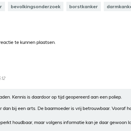
r
bevolkingsonderzoek
borstkanker
darmkank
eactie te kunnen plaatsen.
:12
aden. Kennis is daardoor op tijd geopereerd aan een poliep.
r dan bij een arts. De baarmoeder is vrij betrouwbaar. Vooraf had
perkt houdbaar, maar volgens informatie kan je daar gewoon la