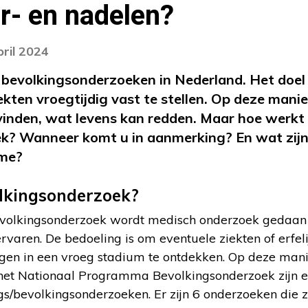
or- en nadelen?
pril 2024
de bevolkingsonderzoeken in Nederland. Het doel
kten vroegtijdig vast te stellen. Op deze manier
vinden, wat levens kan redden. Maar hoe werkt
k? Wanneer komt u in aanmerking? En wat zijn
ame?
olkingsonderzoek?
bevolkingsonderzoek wordt medisch onderzoek gedaa
rvaren. De bedoeling is om eventuele ziekten of erfe
ijgen in een vroeg stadium te ontdekken. Op deze man
t het Nationaal Programma Bevolkingsonderzoek zijn er
ngs/bevolkingsonderzoeken. Er zijn 6 onderzoeken die