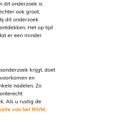
 dit onderzoek is
echter ook groot,
ij dit onderzoek
ontdekken. Het op tijd
dat er een minder
onderzoek krijgt, doet
t voorkomen en
nkele nadelen. Zo
 onterecht
. Als u rustig de
site van het RIVM
.