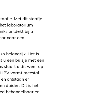
aafje. Met dit staafje
 het laboratorium
 niks ontdekt bij u
door naar een
 belangrijk. Het is
gt u een buisje met een
s stuurt u dit weer op
. HPV vormt meestal
 en ontstaan er
 duiden. Dit is het
 goed behandelbaar en