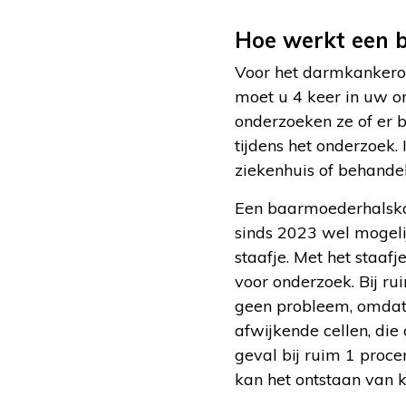
Hoe werkt een 
Voor het darmkankerond
moet u 4 keer in uw on
onderzoeken ze of er blo
tijdens het onderzoek.
ziekenhuis of behande
Een baarmoederhalskan
sinds 2023 wel mogelij
staafje. Met het staaf
voor onderzoek. Bij r
geen probleem, omdat 
afwijkende cellen, di
geval bij ruim 1 procen
kan het ontstaan van