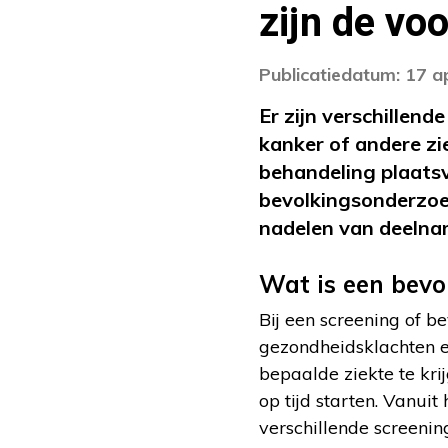
zijn de vo
Publicatiedatum: 17 a
Er zijn verschillen
kanker of andere zie
behandeling plaats
bevolkingsonderzoe
nadelen van deeln
Wat is een bev
Bij een screening of 
gezondheidsklachten e
bepaalde ziekte te kr
op tijd starten. Vanui
verschillende screeni