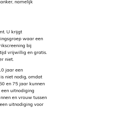
anker, namelijk
t. U krijgt
lkingsgroep waar een
ikscreening bij
 vrijwillig en gratis.
r niet.
10 jaar een
is niet nodig, omdat
 50 en 75 jaar kunnen
 een uitnodiging
mannen en vrouw tussen
 een uitnodiging voor