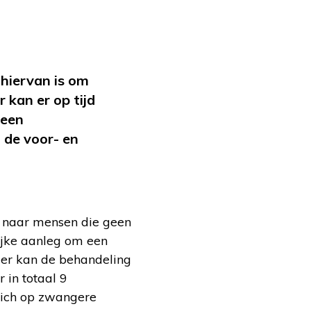
 hiervan is om
 kan er op tijd
 een
 de voor- en
n naar mensen die geen
lijke aanleg om een
ier kan de behandeling
 in totaal 9
 zich op zwangere