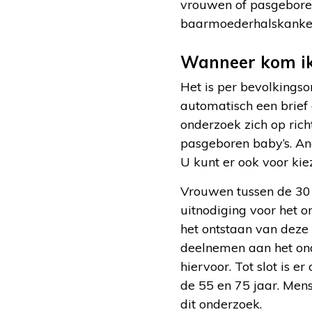
vrouwen of pasgeboren
baarmoederhalskanker
Wanneer kom ik
Het is per bevolkingso
automatisch een brief
onderzoek zich op rich
pasgeboren baby’s. And
U kunt er ook voor ki
Vrouwen tussen de 30 e
uitnodiging voor het 
het ontstaan van deze
deelnemen aan het onde
hiervoor. Tot slot is e
de 55 en 75 jaar. Mens
dit onderzoek.