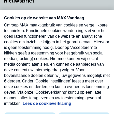
Nieuwsbrief
Neem hier een gratis abonnement op onze
nieuwsbrief. Elke vrijdag- en dinsdagochtend in
uw mailbox.
Verzend
Nieuwsbrief
Neem hier een gratis abonnement op onze
nieuwsbrief. Elke vrijdag- en dinsdagochtend in uw
mailbox.
Contact
Algemene voorwaarden