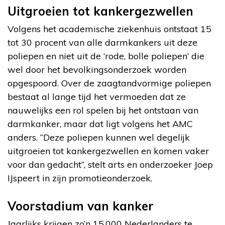
Uitgroeien tot kankergezwellen
Volgens het academische ziekenhuis ontstaat 15
tot 30 procent van alle darmkankers uit deze
poliepen en niet uit de ‘rode, bolle poliepen’ die
wel door het bevolkingsonderzoek worden
opgespoord. Over de zaagtandvormige poliepen
bestaat al lange tijd het vermoeden dat ze
nauwelijks een rol spelen bij het ontstaan van
darmkanker, maar dat ligt volgens het AMC
anders. “Deze poliepen kunnen wel degelijk
uitgroeien tot kankergezwellen en komen vaker
voor dan gedacht”, stelt arts en onderzoeker Joep
IJspeert in zijn promotieonderzoek.
Voorstadium van kanker
Jaarlijks krijgen zo’n 15.000 Nederlanders te