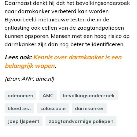
Daarnaast denkt hij dat het bevolkingsonderzoek
naar darmkanker verbeterd kan worden.
Bijvoorbeeld met nieuwe testen die in de
ontlasting ook cellen van de zaagtandpoliepen
kunnen opsporen. Mensen met een hoog risico op
darmkanker zijn dan nog beter te identificeren.
Lees ook:
Kennis over darmkanker is een
belangrijk wapen
.
(Bron: ANP, amc.nl)
adenomen
AMC
bevolkingsonderzoek
bloedtest
coloscopie
darmkanker
Joep IJspeert
zaagtandvormige poliepen