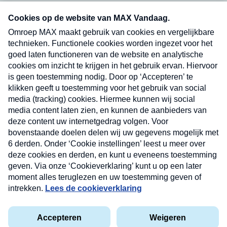
Neem hier een gratis abonnement op onze
nieuwsbrief. Elke vrijdag- en dinsdagochtend in
uw mailbox.
Verzend
Nieuwsbrief
Neem hier een gratis abonnement op onze
nieuwsbrief. Elke vrijdag- en dinsdagochtend in uw
mailbox.
Contact
Algemene voorwaarden
Privacyverklaring
Cookieverklaring
Kwetsbaarheid melden