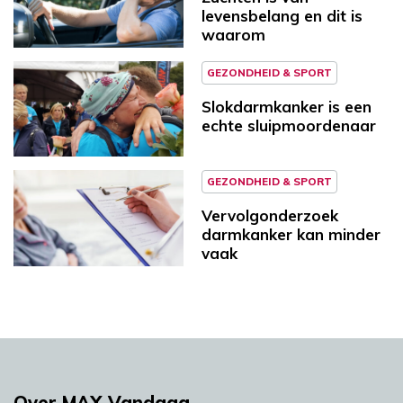
levensbelang en dit is
waarom
GEZONDHEID & SPORT
Slokdarmkanker is een
echte sluipmoordenaar
GEZONDHEID & SPORT
Vervolgonderzoek
darmkanker kan minder
vaak
Over MAX Vandaag