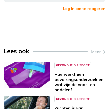
Log in om te reageren
Lees ook
Meer
GEZONDHEID & SPORT
Hoe werkt een
bevolkingsonderzoek en
wat zijn de voor- en
nadelen?
GEZONDHEID & SPORT
Zuchten is van