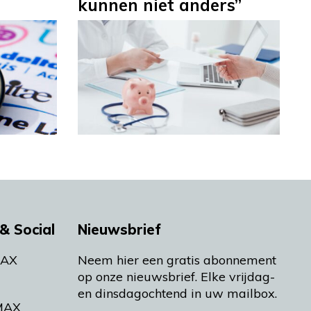
kunnen niet anders”
& Social
Nieuwsbrief
MAX
Neem hier een gratis abonnement
op onze nieuwsbrief. Elke vrijdag-
en dinsdagochtend in uw mailbox.
MAX