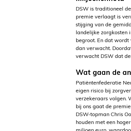
DSW is traditioneel 
premie verlaagt is ve
stijging van de gemid
landelijke zorgkosten 
begroot. En dat wordt 
dan verwacht. Doordat
verwacht DSW dat de z
Wat gaan de an
Patiëntenfederatie Ne
eigen risico bij zorgv
verzekeraars volgen. W
bij ons gaat de premie
DSW-topman Chris Oom
houden met een hogere
miljoen euro, waardo