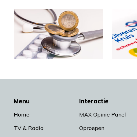
Menu
Interactie
Home
MAX Opinie Panel
TV & Radio
Oproepen