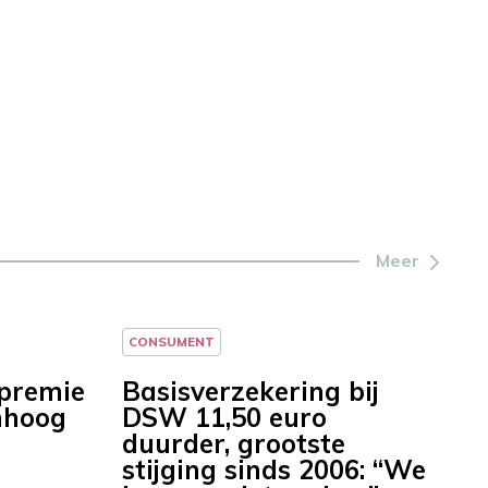
Meer
CONSUMENT
premie
Basisverzekering bij
mhoog
DSW 11,50 euro
duurder, grootste
stijging sinds 2006: “We