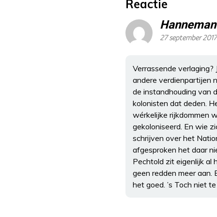
Reactie
Hanneman
27 september 2017
Verrassende verlaging?
andere verdienpartijen n
de instandhouding van de 
kolonisten dat deden. H
wérkelijke rijkdommen w
gekoloniseerd. En wie zi
schrijven over het Nati
afgesproken het daar ni
Pechtold zit eigenlijk al 
geen redden meer aan. B
het goed. ’s Toch niet t