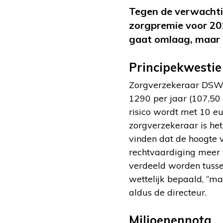
Tegen de verwachtin
zorgpremie voor 201
gaat omlaag, maar o
Principekwestie
Zorgverzekeraar DSW v
1290 per jaar (107,50 
risico wordt met 10 e
zorgverzekeraar is het
vinden dat de hoogte v
rechtvaardiging meer v
verdeeld worden tusse
wettelijk bepaald, “ma
aldus de directeur.
Miljoenennota