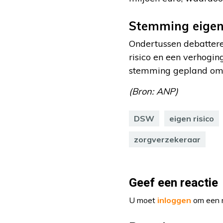
Stemming eigen 
Ondertussen debattere
risico en een verhogi
stemming gepland om d
(Bron: ANP)
DSW
eigen risico
zorgverzekeraar
Geef een reactie
U moet
inloggen
om een r