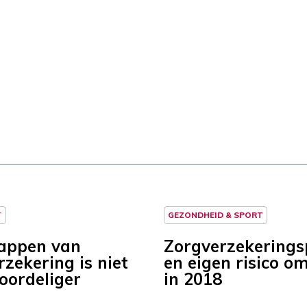
T
GEZONDHEID & SPORT
appen van
Zorgverzekerings
zekering is niet
en eigen risico o
voordeliger
in 2018