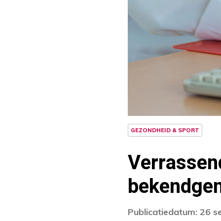
GEZONDHEID & SPORT
Verrassen
bekendge
Publicatiedatum: 26 