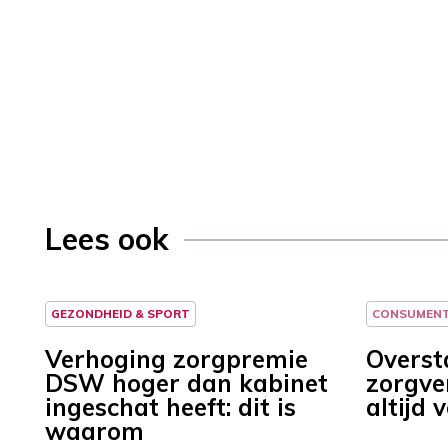
Lees ook
GEZONDHEID & SPORT
CONSUMEN
Verhoging zorgpremie
Overst
DSW hoger dan kabinet
zorgver
ingeschat heeft: dit is
altijd 
waarom