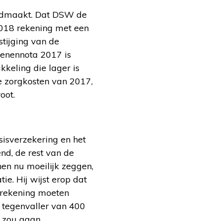
endmaakt. Dat DSW de
2018 rekening met een
tijging van de
oenennota 2017 is
kkeling die lager is
e zorgkosten van 2017,
oot.
isverzekering en het
nd, de rest van de
nen nu moeilijk zeggen,
e. Hij wijst erop dat
rekening moeten
 tegenvaller van 400
 zou gaan.