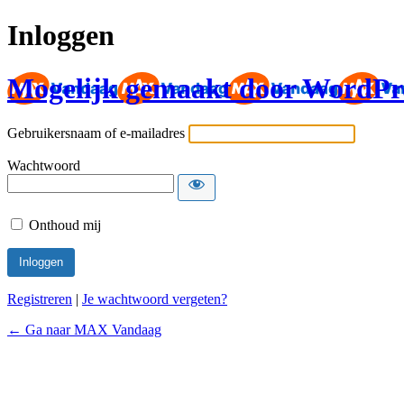
Inloggen
Mogelijk gemaakt door WordPr
Gebruikersnaam of e-mailadres
Wachtwoord
Onthoud mij
Registreren
|
Je wachtwoord vergeten?
← Ga naar MAX Vandaag