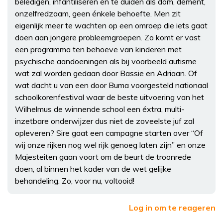
beledigen, infantiliseren en te duiden als dom, dement,
onzelfredzaam, geen énkele behoefte. Men zit
eigenlijk meer te wachten op een omroep die iets gaat
doen aan jongere probleemgroepen. Zo komt er vast
een programma ten behoeve van kinderen met
psychische aandoeningen als bij voorbeeld autisme
wat zal worden gedaan door Bassie en Adriaan. Of
wat dacht u van een door Buma voorgesteld nationaal
schoolkorenfestival waar de beste uitvoering van het
Wilhelmus de winnende school een éxtra, multi-
inzetbare onderwijzer dus niet de zoveelste juf zal
opleveren? Sire gaat een campagne starten over “Of
wij onze rijken nog wel rijk genoeg laten zijn” en onze
Majesteiten gaan voort om de beurt de troonrede
doen, al binnen het kader van de wet gelijke
behandeling. Zo, voor nu, voltooid!
Log in om te reageren