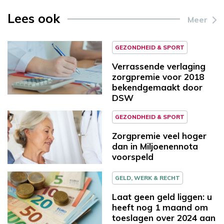
Lees ook
Meer
GEZONDHEID & SPORT
Verrassende verlaging
zorgpremie voor 2018
bekendgemaakt door
DSW
GEZONDHEID & SPORT
Zorgpremie veel hoger
dan in Miljoenennota
voorspeld
GELD, WERK & RECHT
Laat geen geld liggen: u
heeft nog 1 maand om
toeslagen over 2024 aan