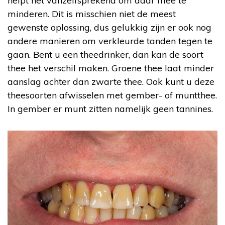
helpt het vanzelfsprekend om daar mee te
minderen. Dit is misschien niet de meest
gewenste oplossing, dus gelukkig zijn er ook nog
andere manieren om verkleurde tanden tegen te
gaan. Bent u een theedrinker, dan kan de soort
thee het verschil maken. Groene thee laat minder
aanslag achter dan zwarte thee. Ook kunt u deze
theesoorten afwisselen met gember- of muntthee.
In gember er munt zitten namelijk geen tannines.