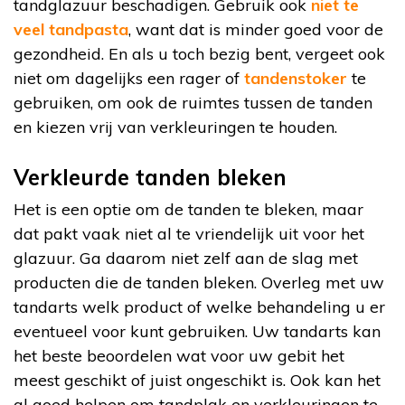
tandglazuur beschadigen. Gebruik ook
niet te
veel tandpasta
, want dat is minder goed voor de
gezondheid. En als u toch bezig bent, vergeet ook
niet om dagelijks een rager of
tandenstoker
te
gebruiken, om ook de ruimtes tussen de tanden
en kiezen vrij van verkleuringen te houden.
Verkleurde tanden bleken
Het is een optie om de tanden te bleken, maar
dat pakt vaak niet al te vriendelijk uit voor het
glazuur. Ga daarom niet zelf aan de slag met
producten die de tanden bleken. Overleg met uw
tandarts welk product of welke behandeling u er
eventueel voor kunt gebruiken. Uw tandarts kan
het beste beoordelen wat voor uw gebit het
meest geschikt of juist ongeschikt is. Ook kan het
al goed helpen om tandplak en verkleuringen te