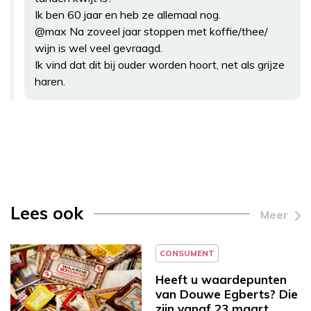
Ik ben 60 jaar en heb ze allemaal nog.
@max Na zoveel jaar stoppen met koffie/thee/
wijn is wel veel gevraagd.
Ik vind dat dit bij ouder worden hoort, net als grijze
haren.
Lees ook
Meer
CONSUMENT
Heeft u waardepunten
van Douwe Egberts? Die
zijn vanaf 23 maart