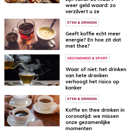
weer geld waard: zo
verzilvert u ze
ETEN & DRINKEN
Geeft koffie echt meer
energie? En hoe zit dat
met thee?
GEZONDHEID & SPORT
Waar of niet: het drinken
van hete dranken
verhoogt het risico op
kanker
ETEN & DRINKEN
Koffie en thee drinken in
coronatijd: we missen
onze gezamenlijke
momenten