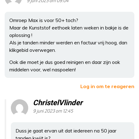
9 juni 2023 om 09:04
Omroep Max is voor 50+ toch?
Maar de Kunststof eethoek laten weken in bakje is de
oplossing !
Als je tanden minder werden en factuur vrij hoog, dan
klikgebid overwegen.
Ook die moet je dus goed reinigen en daar zijn ook
middelen voor, wel naspoelen!
Log in om te reageren
ChristelVlinder
9 juni 2023 om 12:45
Duss je gaat ervan uit dat iedereen na 50 jaar
tanden kwijt is?