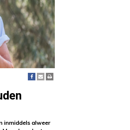
ouden
n inmiddels alweer