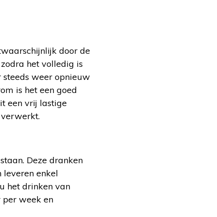
waarschijnlijk door de
zodra het volledig is
er steeds weer opnieuw
rom is het een goed
t een vrij lastige
 verwerkt.
n staan. Deze dranken
 leveren enkel
 u het drinken van
 per week en