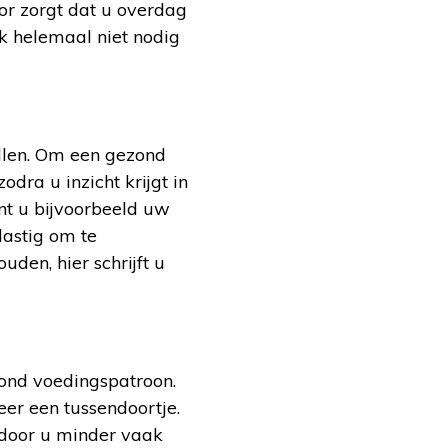
or zorgt dat u overdag
ak helemaal niet nodig
allen. Om een gezond
dra u inzicht krijgt in
nt u bijvoorbeeld uw
lastig om te
den, hier schrijft u
zond voedingspatroon.
er een tussendoortje.
rdoor u minder vaak