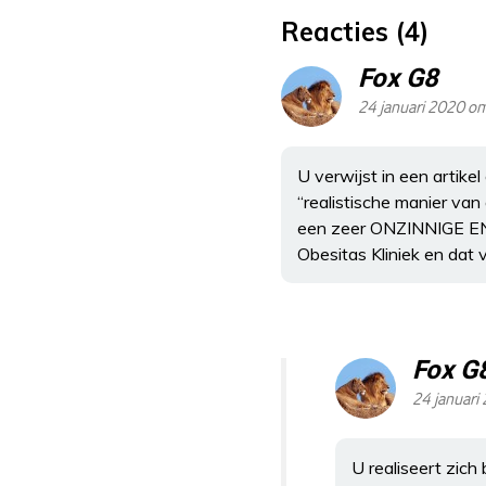
Reacties (4)
Fox G8
24 januari 2020 o
U verwijst in een artik
“realistische manier v
een zeer ONZINNIGE EN
Obesitas Kliniek en da
Fox G
24 januari
U realiseert zich