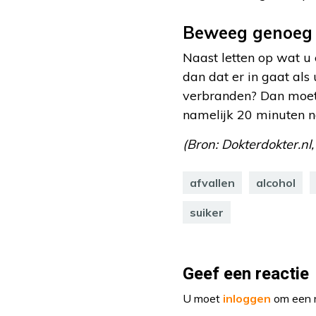
Beweeg genoeg
Naast letten op wat u 
dan dat er in gaat als 
verbranden? Dan moet 
namelijk 20 minuten n
(Bron: Dokterdokter.nl
afvallen
alcohol
suiker
Geef een reactie
U moet
inloggen
om een r