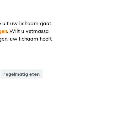
ie uit uw lichaam gaat
gen
. Wilt u vetmassa
gen, uw lichaam heeft
regelmatig eten