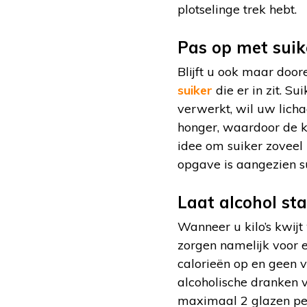
plotselinge trek hebt.
Pas op met suik
Blijft u ook maar door
suiker
die er in zit. S
verwerkt, wil uw licha
honger, waardoor de k
idee om suiker zoveel m
opgave is aangezien s
Laat alcohol st
Wanneer u kilo’s kwijt
zorgen namelijk voor 
calorieën op en geen v
alcoholische dranken 
maximaal 2 glazen per