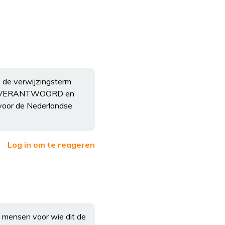
E de verwijzingsterm
eer ONVERANTWOORD en
voor de Nederlandse
Log in om te reageren
ij mensen voor wie dit de