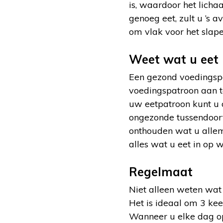
is, waardoor het lich
genoeg eet, zult u ’s 
om vlak voor het slap
Weet wat u eet
Een gezond voedingspa
voedingspatroon aan te
uw eetpatroon kunt u 
ongezonde tussendoort
onthouden wat u allema
alles wat u eet in op
Regelmaat
Niet alleen weten wat
Het is ideaal om 3 ke
Wanneer u elke dag op