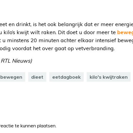
eet en drinkt, is het ook belangrijk dat er meer energ
u kilo’s kwijt wilt raken. Dit doet u door meer te
bewe
u minstens 20 minuten achter elkaar intensief bewe
odig voordat het over gaat op vetverbranding.
, RTL Nieuws)
bewegen
dieet
eetdagboek
kilo's kwijtraken
eactie te kunnen plaatsen.