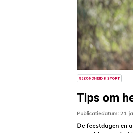
GEZONDHEID & SPORT
Tips om he
Publicatiedatum: 21 j
De feestdagen en al