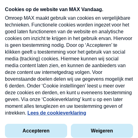
Neem hier een gratis abonnement op onze
nieuwsbrief. Elke vrijdag- en dinsdagochtend in
uw mailbox.
Verzend
Nieuwsbrief
Neem hier een gratis abonnement op onze
nieuwsbrief. Elke vrijdag- en dinsdagochtend in uw
mailbox.
Contact
Algemene voorwaarden
Privacyverklaring
Cookieverklaring
Kwetsbaarheid melden