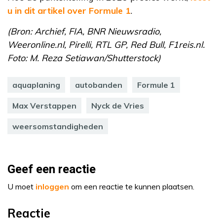
u in dit artikel over Formule 1
.
(Bron: Archief, FIA, BNR Nieuwsradio,
Weeronline.nl, Pirelli, RTL GP, Red Bull, F1reis.nl.
Foto: M. Reza Setiawan/Shutterstock)
aquaplaning
autobanden
Formule 1
Max Verstappen
Nyck de Vries
weersomstandigheden
Geef een reactie
U moet
inloggen
om een reactie te kunnen plaatsen.
Reactie