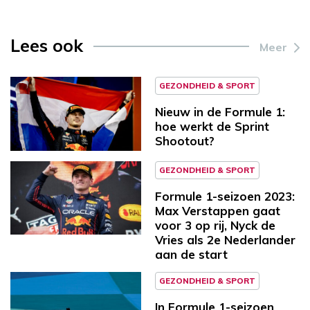
Lees ook
Meer
GEZONDHEID & SPORT
Nieuw in de Formule 1:
hoe werkt de Sprint
Shootout?
GEZONDHEID & SPORT
Formule 1-seizoen 2023:
Max Verstappen gaat
voor 3 op rij, Nyck de
Vries als 2e Nederlander
aan de start
GEZONDHEID & SPORT
In Formule 1-seizoen