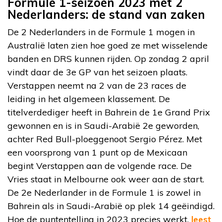
Formule 1-seizoen 2023 met 2
Nederlanders: de stand van zaken
De 2 Nederlanders in de Formule 1 mogen in
Australië laten zien hoe goed ze met wisselende
banden en DRS kunnen rijden. Op zondag 2 april
vindt daar de 3e GP van het seizoen plaats.
Verstappen neemt na 2 van de 23 races de
leiding in het algemeen klassement. De
titelverdediger heeft in Bahrein de 1e Grand Prix
gewonnen en is in Saudi-Arabië 2e geworden,
achter Red Bull-ploeggenoot Sergio Pérez. Met
een voorsprong van 1 punt op de Mexicaan
begint Verstappen aan de volgende race. De
Vries staat in Melbourne ook weer aan de start.
De 2e Nederlander in de Formule 1 is zowel in
Bahrein als in Saudi-Arabië op plek 14 geëindigd.
Hoe de puntentelling in 2023 precies werkt,
leest