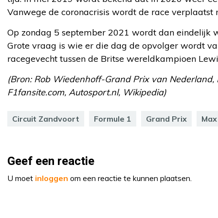
Vanwege de coronacrisis wordt de race verplaatst 
Op zondag 5 september 2021 wordt dan eindelijk we
Grote vraag is wie er die dag de opvolger wordt v
racegevecht tussen de Britse wereldkampioen Lewi
(Bron: Rob Wiedenhoff-Grand Prix van Nederland, F
F1fansite.com, Autosport.nl, Wikipedia)
Circuit Zandvoort
Formule 1
Grand Prix
Max
Geef een reactie
U moet
inloggen
om een reactie te kunnen plaatsen.