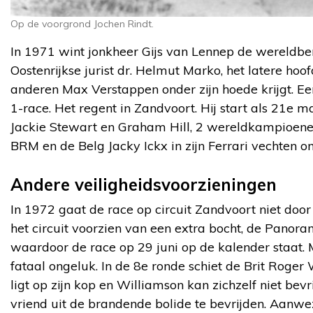
Op de voorgrond Jochen Rindt.
In 1971 wint jonkheer Gijs van Lennep de wereldbe
Oostenrijkse jurist dr. Helmut Marko, het latere ho
anderen Max Verstappen onder zijn hoede krijgt. Ee
1-race. Het regent in Zandvoort. Hij start als 21e
Jackie Stewart en Graham Hill, 2 wereldkampioenen,
BRM en de Belg Jacky Ickx in zijn Ferrari vechten om
Andere veiligheidsvoorzieningen
In 1972 gaat de race op circuit Zandvoort niet doo
het circuit voorzien van een extra bocht, de Panor
waardoor de race op 29 juni op de kalender staat
fataal ongeluk. In de 8e ronde schiet de Brit Roger
ligt op zijn kop en Williamson kan zichzelf niet bev
vriend uit de brandende bolide te bevrijden. Aanwe