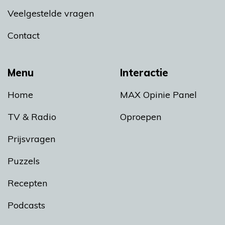
Veelgestelde vragen
Contact
Menu
Interactie
Home
MAX Opinie Panel
TV & Radio
Oproepen
Prijsvragen
Puzzels
Recepten
Podcasts