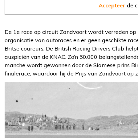
Accepteer
de c
De 1e race op circuit Zandvoort wordt verreden o
organisatie van autoraces en er geen geschikte race
Britse coureurs. De British Racing Drivers Club hel
auspiciën van de KNAC. Zo’n 50.000 belangstellend
manche wordt gewonnen door de Siamese prins Bira
finalerace, waardoor hij de Prijs van Zandvoort op z