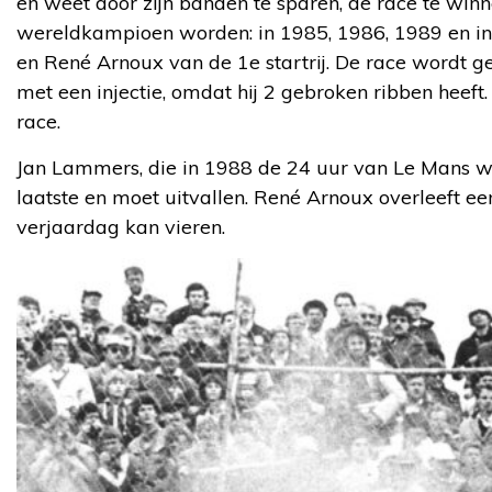
en weet door zijn banden te sparen, de race te winne
wereldkampioen worden: in 1985, 1986, 1989 en in 
en René Arnoux van de 1e startrij. De race wordt g
met een injectie, omdat hij 2 gebroken ribben heeft. 
race.
Jan Lammers, die in 1988 de 24 uur van Le Mans wint,
laatste en moet uitvallen. René Arnoux overleeft een
verjaardag kan vieren.