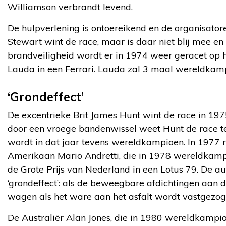
Williamson verbrandt levend.
De hulpverlening is ontoereikend en de organisatore
Stewart wint de race, maar is daar niet blij mee e
brandveiligheid wordt er in 1974 weer geracet op h
Lauda in een Ferrari. Lauda zal 3 maal wereldkam
‘Grondeffect’
De excentrieke Brit James Hunt wint de race in 1975
door een vroege bandenwissel weet Hunt de race t
wordt in dat jaar tevens wereldkampioen. In 1977 
Amerikaan Mario Andretti, die in 1978 wereldkampi
de Grote Prijs van Nederland in een Lotus 79. De 
‘grondeffect’: als de beweegbare afdichtingen aan d
wagen als het ware aan het asfalt wordt vastgezog
De Australiër Alan Jones, die in 1980 wereldkampioe