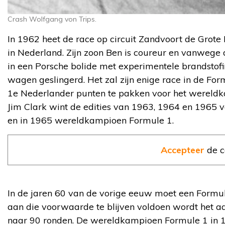
Crash Wolfgang von Trips.
In 1962 heet de race op circuit Zandvoort de Grote
in Nederland. Zijn zoon Ben is coureur en vanwege
in een Porsche bolide met experimentele brandstofin
wagen geslingerd. Het zal zijn enige race in de For
1e Nederlander punten te pakken voor het wereldk
Jim Clark wint de edities van 1963, 1964 en 1965 v
en in 1965 wereldkampioen Formule 1.
Accepteer
de c
In de jaren 60 van de vorige eeuw moet een Formul
aan die voorwaarde te blijven voldoen wordt het aa
naar 90 ronden. De wereldkampioen Formule 1 in 195