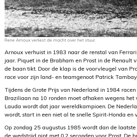
Rene Arnoux verliest de macht over het stuur.
Arnoux verhuist in 1983 naar de renstal van Ferrari 
jaar. Piquet in de Brabham en Prost in de Renault 
de baan tikt. Door de klap is de voorvleugel van P
race voor zijn land- en teamgenoot Patrick Tambay
Tijdens de Grote Prijs van Nederland in 1984 racen
Braziliaan na 10 ronden moet afhaken wegens het w
Lauda wordt dat jaar wereldkampioen. De Nederlan
wordt, start in een niet al te snelle Spirit-Honda e
Op zondag 25 augustus 1985 wordt dan de laatste 
de wedstrijd nipt met 0.2 seconden voor Prost. De b