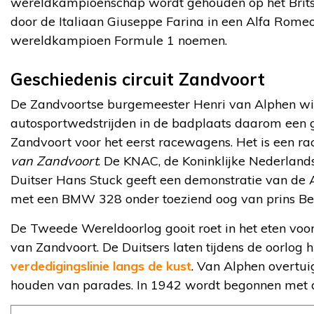
wereldkampioenschap wordt gehouden op het Britse
door de Italiaan Giuseppe Farina in een Alfa Romeo
wereldkampioen Formule 1 noemen.
Geschiedenis circuit Zandvoort
De Zandvoortse burgemeester Henri van Alphen wil 
autosportwedstrijden in de badplaats daarom een go
Zandvoort voor het eerst racewagens. Het is een r
van Zandvoort
. De KNAC, de Koninklijke Nederlands
Duitser Hans Stuck geeft een demonstratie van de Au
met een BMW 328 onder toeziend oog van prins Be
De Tweede Wereldoorlog gooit roet in het eten voor
van Zandvoort. De Duitsers laten tijdens de oorlog
verdedigingslinie langs de kust
. Van Alphen overtuig
houden van parades. In 1942 wordt begonnen met de