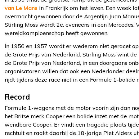
van Le Mans
in Frankrijk om het leven. Een week la
overmacht gewonnen door de Argentijn Juan Manuel
Stirling Moss wordt 2e, eveneens in een Mercedes. V
wereldkampioenschap heeft gewonnen.
In 1956 en 1957 wordt er wederom niet geracet op Z
de Grote Prijs van Nederland. Stirling Moss wint de
de Grote Prijs van Nederland, in een doorgaans on
organisatoren willen dat ook een Nederlander dee
rijdt tijdens deze race niet in een Formule 1-bolid
Record
Formule 1-wagens met de motor voorin zijn dan nog
het Britse merk Cooper een bolide inzet met de mot
wendbare Cooper. Er vindt een tragedie plaats tij
rechtuit en raakt daarbij de 18-jarige Piet Alders u