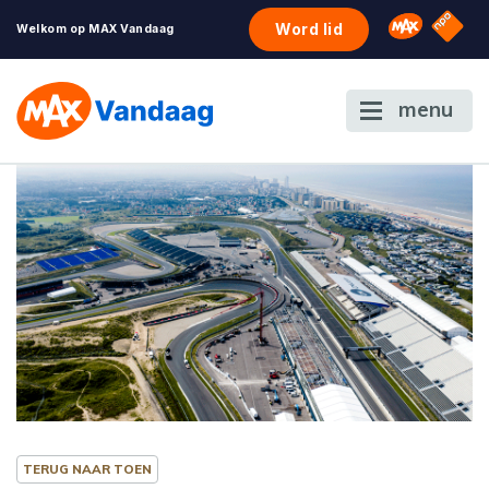
NPO S
Omroep 
Word lid
Welkom op MAX Vandaag
menu
TERUG NAAR TOEN