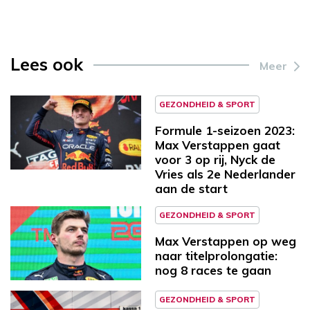
Lees ook
Meer
GEZONDHEID & SPORT
Formule 1-seizoen 2023:
Max Verstappen gaat
voor 3 op rij, Nyck de
Vries als 2e Nederlander
aan de start
GEZONDHEID & SPORT
Max Verstappen op weg
naar titelprolongatie:
nog 8 races te gaan
GEZONDHEID & SPORT