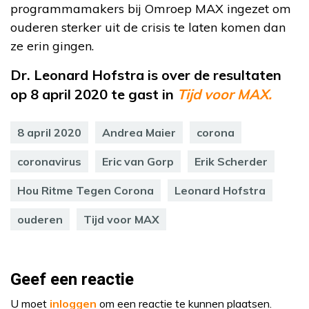
programmamakers bij Omroep MAX ingezet om
ouderen sterker uit de crisis te laten komen dan
ze erin gingen.
Dr. Leonard Hofstra is over de resultaten
op 8 april 2020 te gast in
Tijd voor MAX.
8 april 2020
Andrea Maier
corona
coronavirus
Eric van Gorp
Erik Scherder
Hou Ritme Tegen Corona
Leonard Hofstra
ouderen
Tijd voor MAX
Geef een reactie
U moet
inloggen
om een reactie te kunnen plaatsen.