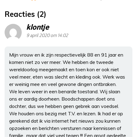
Reacties (2)
klontje
9 april 2020 om 14:02
Mijn vrouw en ik zijn respectievelijk 88 en 91 jaar en
komen niet zo ver meer. We hebben de tweede
wereldoorlog meegemaakt en toen kon er ook niet
veel meer, eten was slecht en kleding ook. Werk was
er weinig mee en veel gewone dingen ontbraken.
We leven weer in een benarde toestand. Wij slaan
ons er aardig doorheen. Boodschappen doet ons
dochter, dus we hebben geen gebrek aan voedsel.
We houden ons bezig met T.V. en lezen. Ik had er op
gerekend dat ik via internet het nieuws zou kunnen
opzoeken en berichten versturen naar kennissen of
familie., maar dat viel veel tegen !!! Een groot gedeelte