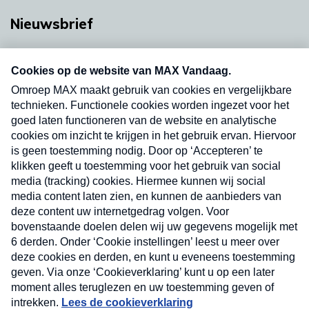
Nieuwsbrief
Neem hier een gratis abonnement op onze
nieuwsbrief. Elke vrijdag- en dinsdagochtend in
uw mailbox.
Verzend
Nieuwsbrief
Neem hier een gratis abonnement op onze
nieuwsbrief. Elke vrijdag- en dinsdagochtend in uw