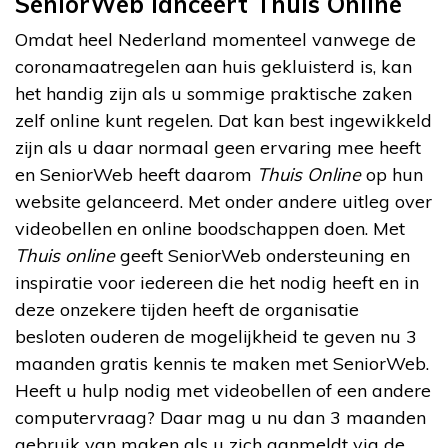
SeniorWeb lanceert Thuis Online
Omdat heel Nederland momenteel vanwege de
coronamaatregelen aan huis gekluisterd is, kan
het handig zijn als u sommige praktische zaken
zelf online kunt regelen. Dat kan best ingewikkeld
zijn als u daar normaal geen ervaring mee heeft
en SeniorWeb heeft daarom
Thuis Online
op hun
website gelanceerd. Met onder andere uitleg over
videobellen en online boodschappen doen. Met
Thuis online
geeft SeniorWeb ondersteuning en
inspiratie voor iedereen die het nodig heeft en in
deze onzekere tijden heeft de organisatie
besloten ouderen de mogelijkheid te geven nu 3
maanden gratis kennis te maken met SeniorWeb.
Heeft u hulp nodig met videobellen of een andere
computervraag? Daar mag u nu dan 3 maanden
gebruik van maken als u zich aanmeldt via de