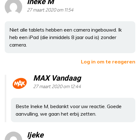
Ineke M
27 maart 2020 om 11:54
Niet alle tablets hebben een camera ingebouwd. Ik
heb een iPad (die inmiddels 8 jaar oud is) zonder
camera.
Log in om te reageren
MAX Vandaag
27 maart 2020 om 12:44
Beste Ineke M, bedankt voor uw reactie. Goede
aanvulling, we gaan het erbij zetten.
Ijeke