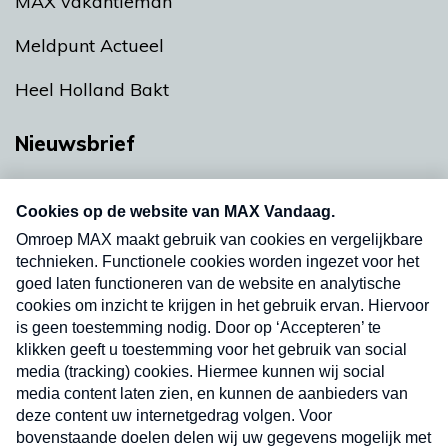
MAX vakantieman
Meldpunt Actueel
Heel Holland Bakt
Nieuwsbrief
Neem hier een gratis abonnement op onze
nieuwsbrief. Elke vrijdag- en dinsdagochtend in
uw mailbox.
Verzend