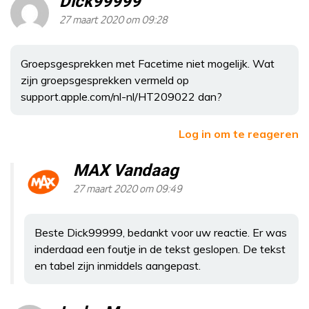
Dick99999
27 maart 2020 om 09:28
Groepsgesprekken met Facetime niet mogelijk. Wat
zijn groepsgesprekken vermeld op
support.apple.com/nl-nl/HT209022 dan?
Log in om te reageren
MAX Vandaag
27 maart 2020 om 09:49
Beste Dick99999, bedankt voor uw reactie. Er was
inderdaad een foutje in de tekst geslopen. De tekst
en tabel zijn inmiddels aangepast.