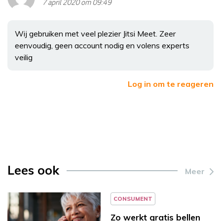
7 april 2020 om 09:49
Wij gebruiken met veel plezier Jitsi Meet. Zeer
eenvoudig, geen account nodig en volens experts
veilig
Log in om te reageren
Lees ook
Meer
CONSUMENT
Zo werkt gratis bellen