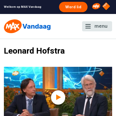
NPO S
Omroep 
Word lid
Welkom op MAX Vandaag
menu
Leonard Hofstra