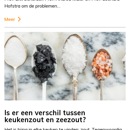
Hofstra om de problemen…
Meer
Is er een verschil tussen
keukenzout en zeezout?
Het is bijna in elke keuken te vinden: zout. Tegenwoordig