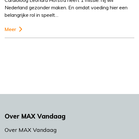
Cardioloog Leonard Hofstra heeft 1 missie: hij wil
Nederland gezonder maken. En omdat voeding hier een
belangrijke rol in speelt…
Meer
Over MAX Vandaag
Over MAX Vandaag