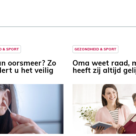
D & SPORT
GEZONDHEID & SPORT
an oorsmeer? Zo
Oma weet raad, 
ert u het veilig
heeft zij altijd gel