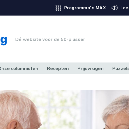
Programma's MAX
Lee
Dé website voor de 50-plusser
Onze columnisten
Recepten
Prijsvragen
Puzzel
ERK & RECHT
GEZONDHEID & SPORT
HUIS, TUIN & HOBBY
MEDIA & 