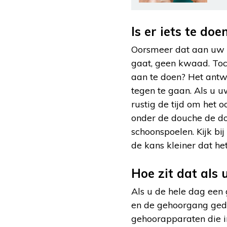
Is er iets te d
Oorsmeer dat aan uw o
gaat, geen kwaad. Toch 
aan te doen? Het antw
tegen te gaan. Als u u
rustig de tijd om het 
onder de douche de do
schoonspoelen. Kijk bij
de kans kleiner dat he
Hoe zit dat als
Als u de hele dag een
en de gehoorgang gedee
gehoorapparaten die in