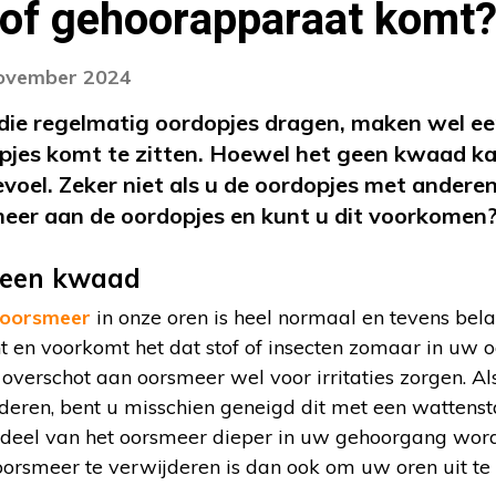
 of gehoorapparaat komt
november 2024
ie regelmatig oordopjes dragen, maken wel ee
pjes komt te zitten. Hoewel het geen kwaad kan
gevoel. Zeker niet als u de oordopjes met ander
eer aan de oordopjes en kunt u dit voorkomen
geen kwaad
oorsmeer
in onze oren is heel normaal en tevens bela
ht en voorkomt het dat stof of insecten zomaar in uw
overschot aan oorsmeer wel voor irritaties zorgen. Als
jderen, bent u misschien geneigd dit met een wattensta
n deel van het oorsmeer dieper in uw gehoorgang word
orsmeer te verwijderen is dan ook om uw oren uit te 