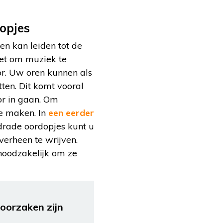
opjes
en kan leiden tot de
oet om muziek te
 oor. Uw oren kunnen als
tten. Dit komt vooral
or in gaan. Om
te maken. In
een eerder
drade oordopjes kunt u
erheen te wrijven.
 noodzakelijk om ze
 oorzaken zijn