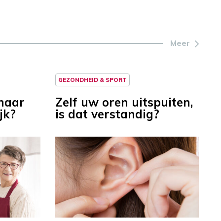
Meer
GEZONDHEID & SPORT
maar
Zelf uw oren uitspuiten,
ijk?
is dat verstandig?