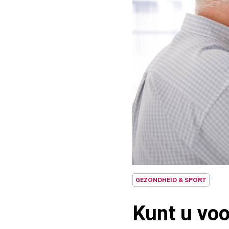
GEZONDHEID & SPORT
Kunt u vo