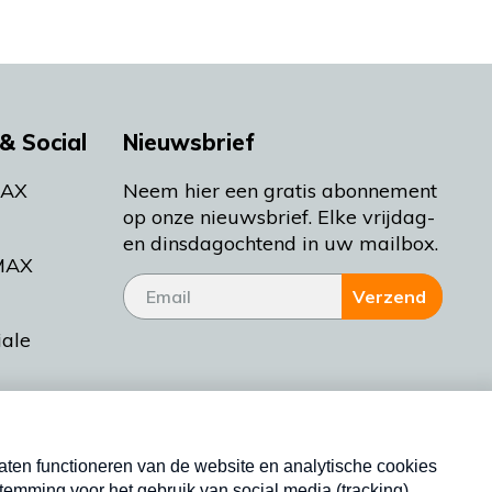
& Social
Nieuwsbrief
MAX
Neem hier een gratis abonnement
op onze nieuwsbrief. Elke vrijdag-
en dinsdagochtend in uw mailbox.
MAX
Verzend
iale
tieman
ctueel
Nieuwsbrief