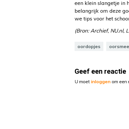
een klein slangetje in
belangrijk om deze go
we tips voor het scho
(Bron: Archief, NU.nl, L
oordopjes
oorsmee
Geef een reactie
U moet
inloggen
om een r