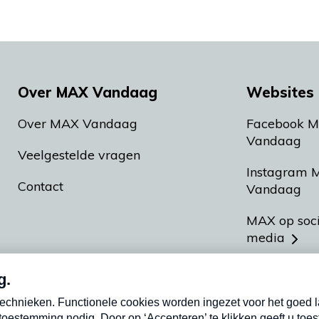
Over MAX Vandaag
Websites 
Over MAX Vandaag
Facebook 
Vandaag
Veelgestelde vragen
Instagram 
Contact
Vandaag
MAX op soc
media
MAX vakan
Meldpunt A