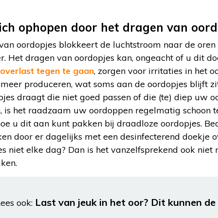
ich ophopen door het dragen van oord
van oordopjes blokkeert de luchtstroom naar de oren 
. Het dragen van oordopjes kan, ongeacht of u dit d
soverlast tegen te gaan
, zorgen voor irritaties in het
rsmeer produceren, wat soms aan de oordopjes blijft zi
es draagt die niet goed passen of die (te) diep uw o
en, is het raadzaam uw oordoppen regelmatig schoon 
oe u dit aan kunt pakken bij draadloze oordopjes. Be
 door er dagelijks met een desinfecterend doekje ov
s niet elke dag? Dan is het vanzelfsprekend ook niet
aken.
Last van jeuk in het oor? Dit kunnen de
ees ook: