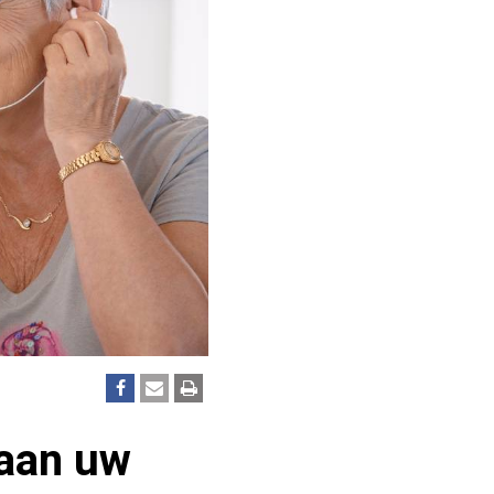
 aan uw