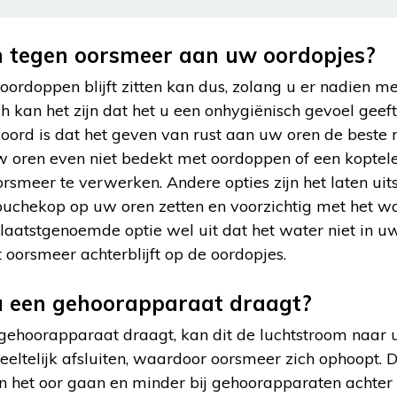
oen tegen oorsmeer aan uw oordopjes?
ordoppen blijft zitten kan dus, zolang u er nadien m
kan het zijn dat het u een onhygiënisch gevoel geeft. 
oord is dat het geven van rust aan uw oren de beste
w oren even niet bedekt met oordoppen of een koptele
oorsmeer te verwerken. Andere opties zijn het laten ui
uchekop op uw oren zetten en voorzichtig met het wa
 laatstgenoemde optie wel uit dat het water niet in uw 
t oorsmeer achterblijft op de oordopjes.
 u een gehoorapparaat draagt?
 gehoorapparaat draagt, kan dit de luchtstroom naar
ltelijk afsluiten, waardoor oorsmeer zich ophoopt. Di
 het oor gaan en minder bij gehoorapparaten achter h