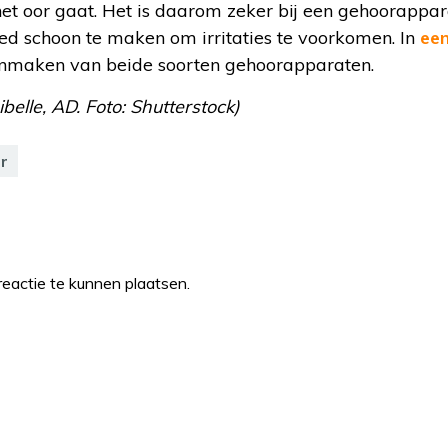
 het oor gaat. Het is daarom zeker bij een gehoorappar
ed schoon te maken om irritaties te voorkomen. In
een
onmaken van beide soorten gehoorapparaten.
ibelle, AD. Foto: Shutterstock)
r
eactie te kunnen plaatsen.