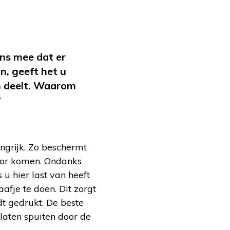
?
ns mee dat er
, geeft het u
en deelt. Waarom
?
ngrijk. Zo beschermt
 oor komen. Ondanks
 u hier last van heeft
afje te doen. Dit zorgt
t gedrukt. De beste
laten spuiten door de