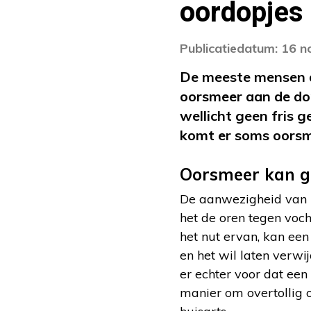
oordopjes
Publicatiedatum: 16 
De meeste mensen d
oorsmeer aan de do
wellicht geen fris 
komt er soms oorsm
Oorsmeer kan 
De aanwezigheid van
het de oren tegen voc
het nut ervan, kan een 
en het wil laten verwi
er echter voor dat ee
manier om overtollig o