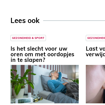
Lees ook
GEZONDHEID & SPORT
GEZONDHEI
Is het slecht voor uw
Last v
oren om met oordopjes
verwijd
in te slapen?