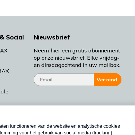
& Social
Nieuwsbrief
MAX
Neem hier een gratis abonnement
op onze nieuwsbrief. Elke vrijdag-
en dinsdagochtend in uw mailbox.
MAX
Verzend
iale
tieman
ctueel
Nieuwsbrief