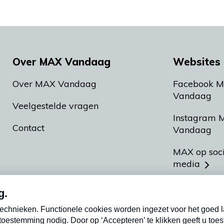
Over MAX Vandaag
Websites 
Over MAX Vandaag
Facebook 
Vandaag
Veelgestelde vragen
Instagram 
Contact
Vandaag
MAX op soc
media
MAX vakan
Meldpunt A