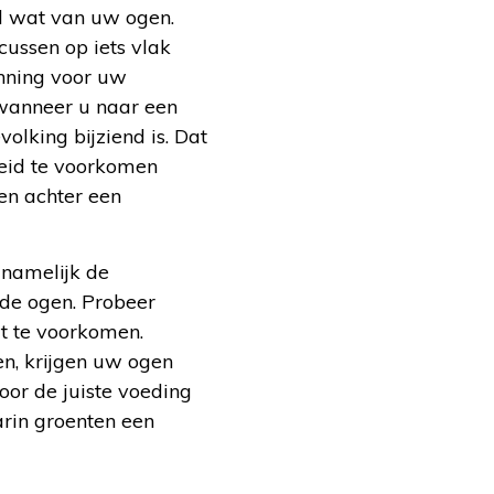
al wat van uw ogen.
cussen op iets vlak
anning voor uw
wanneer u naar een
olking bijziend is. Dat
dheid te voorkomen
en achter een
 namelijk de
ide ogen. Probeer
rt te voorkomen.
en, krijgen uw ogen
or de juiste voeding
rin groenten een