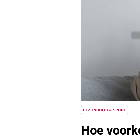
GEZONDHEID & SPORT
Hoe voork