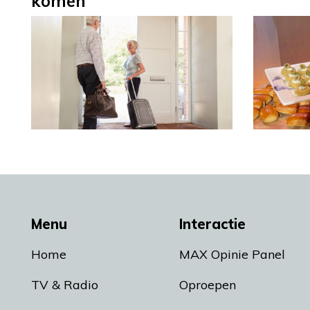
komen
Menu
Interactie
Home
MAX Opinie Panel
TV & Radio
Oproepen