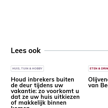
Lees ook
HUIS, TUIN & HOBBY
ETEN & DRI
Houd inbrekers buiten
Olijve
de deur tijdens uw
van Be
vakantie: zo voorkomt u
dat ze uw huis uitkiezen
of makkelijk binnen