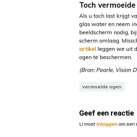
Toch vermoeide
Als u toch last krijgt
glas water en neem in
beeldscherm nodig, bi
scherm omlaag. Missch
artikel
leggen we uit d
ogen te beschermen.
(Bron: Pearle, Vision D
vermoeide ogen
Geef een reactie
U moet
inloggen
om een r