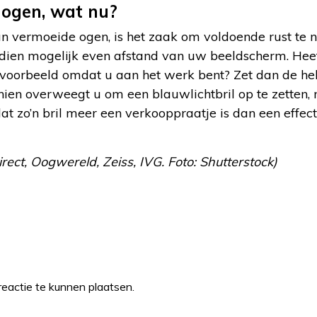
 ogen, wat nu?
 van vermoeide ogen, is het zaak om voldoende rust te 
dien mogelijk even afstand van uw beeldscherm. Heef
jvoorbeeld omdat u aan het werk bent? Zet dan de h
ien overweegt u om een blauwlichtbril op te zetten,
at zo’n bril meer een verkooppraatje is dan een effe
irect, Oogwereld, Zeiss, IVG. Foto: Shutterstock)
eactie te kunnen plaatsen.