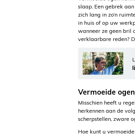
slaap. Een gebrek aan 
zich lang in zo’n ruim
in huis of op uw werkp
wanneer ze geen bril 
verklaarbare reden? D
L
Vermoeide ogen
Misschien heeft u rege
herkennen aan de volg
scherpstellen, zware o
Hoe kunt u vermoeide 