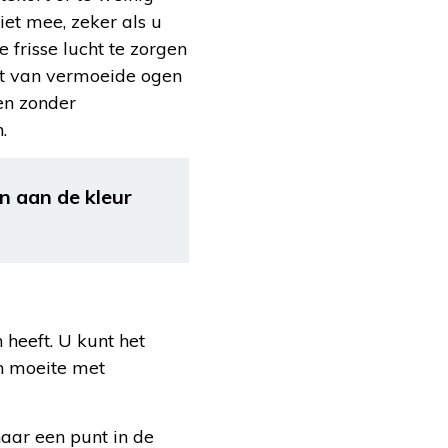
iet mee, zeker als u
 frisse lucht te zorgen
ast van vermoeide ogen
en zonder
.
an aan de kleur
 heeft. U kunt het
en moeite met
aar een punt in de