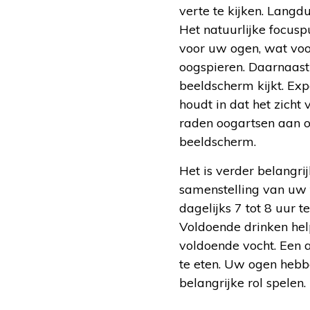
verte te kijken. Lang
Het natuurlijke focusp
voor uw ogen, wat voor
oogspieren. Daarnaas
beeldscherm kijkt. Exp
houdt in dat het zicht
raden oogartsen aan o
beeldscherm.
Het is verder belangri
samenstelling van uw 
dagelijks 7 tot 8 uur 
Voldoende drinken help
voldoende vocht. Een 
te eten. Uw ogen hebb
belangrijke rol spelen.