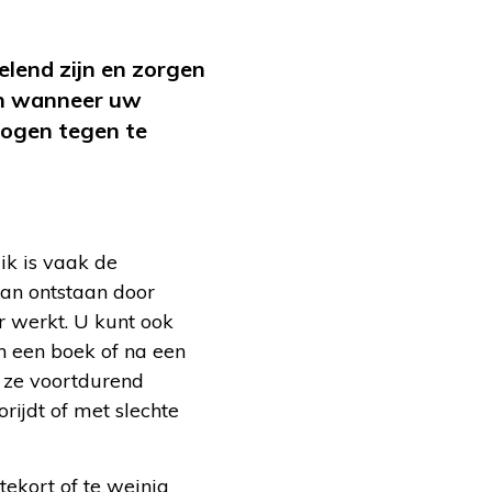
elend zijn en zorgen
gen wanneer uw
 ogen tegen te
ik is vaak de
kan ontstaan door
r werkt. U kunt ook
 een boek of na een
j ze voortdurend
rijdt of met slechte
ekort of te weinig