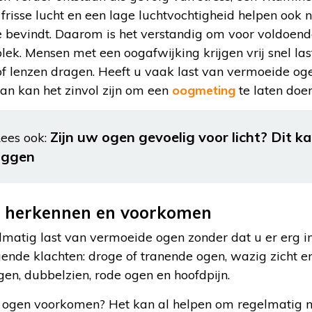
frisse lucht en een lage luchtvochtigheid helpen ook n
te bevindt. Daarom is het verstandig om voor voldoende
lek. Mensen met een oogafwijking krijgen vrij snel l
of lenzen dragen. Heeft u vaak last van vermoeide og
an kan het zinvol zijn om een
oogmeting
te laten doen
Zijn uw ogen gevoelig voor licht? Dit k
ees ook:
liggen
 herkennen en voorkomen
lmatig last van vermoeide ogen zonder dat u er erg in
ende klachten: droge of tranende ogen, wazig zicht 
gen, dubbelzien, rode ogen en hoofdpijn.
ogen voorkomen? Het kan al helpen om regelmatig n