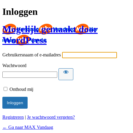
Inloggen
Mogelijk gemaakt door
WordPress
Gebruikersnaam of e-mailadres
Wachtwoord
Onthoud mij
Registreren
|
Je wachtwoord vergeten?
← Ga naar MAX Vandaag