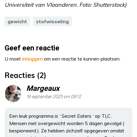
Universiteit van Vlaanderen. Foto: Shutterstock)
gewicht
stofwisseling
Geef een reactie
U moet
inloggen
om een reactie te kunnen plaatsen.
Reacties (2)
Margeaux
19 september 2025 om 09:12
Een leuk programma is ‘ Secret Eaters ‘ op TLC.
Mensen met overgewicht worden 5 dagen gevolgd (
bespioneerd ). Ze hebben zichzelf opgegeven omdat