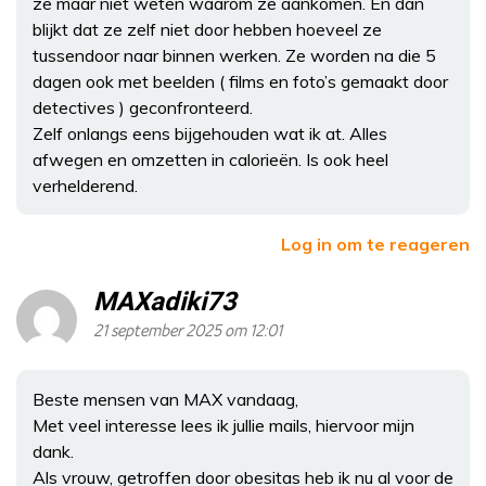
ze maar niet weten waarom ze aankomen. En dan
blijkt dat ze zelf niet door hebben hoeveel ze
tussendoor naar binnen werken. Ze worden na die 5
dagen ook met beelden ( films en foto’s gemaakt door
detectives ) geconfronteerd.
Zelf onlangs eens bijgehouden wat ik at. Alles
afwegen en omzetten in calorieën. Is ook heel
verhelderend.
Log in om te reageren
MAXadiki73
21 september 2025 om 12:01
Beste mensen van MAX vandaag,
Met veel interesse lees ik jullie mails, hiervoor mijn
dank.
Als vrouw, getroffen door obesitas heb ik nu al voor de