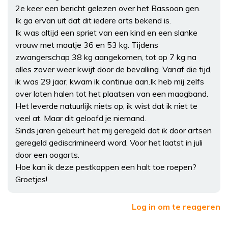
2e keer een bericht gelezen over het Bassoon gen.
Ik ga ervan uit dat dit iedere arts bekend is.
Ik was altijd een spriet van een kind en een slanke
vrouw met maatje 36 en 53 kg. Tijdens
zwangerschap 38 kg aangekomen, tot op 7 kg na
alles zover weer kwijt door de bevalling. Vanaf die tijd,
ik was 29 jaar, kwam ik continue aan.Ik heb mij zelfs
over laten halen tot het plaatsen van een maagband.
Het leverde natuurlijk niets op, ik wist dat ik niet te
veel at. Maar dit geloofd je niemand.
Sinds jaren gebeurt het mij geregeld dat ik door artsen
geregeld gediscrimineerd word. Voor het laatst in juli
door een oogarts.
Hoe kan ik deze pestkoppen een halt toe roepen?
Groetjes!
Log in om te reageren