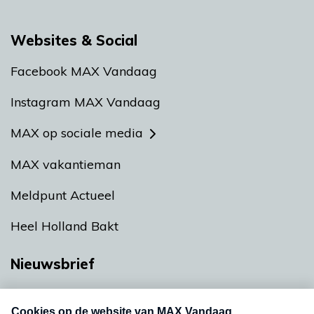
Websites & Social
Facebook MAX Vandaag
Instagram MAX Vandaag
MAX op sociale media
MAX vakantieman
Meldpunt Actueel
Heel Holland Bakt
Nieuwsbrief
Neem hier een gratis abonnement op onze
nieuwsbrief. Elke vrijdag- en dinsdagochtend in