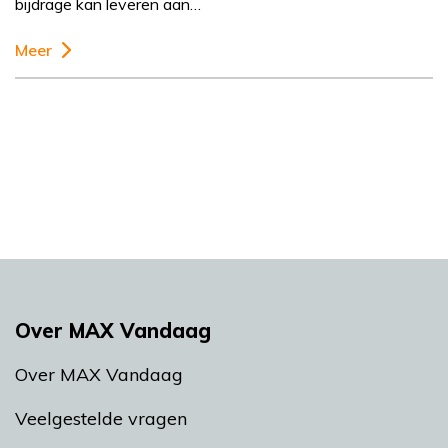
bijdrage kan leveren aan…
Meer
Over MAX Vandaag
Over MAX Vandaag
Veelgestelde vragen