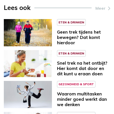
Lees ook
Meer
ETEN & DRINKEN
Geen trek tijdens het
bewegen? Dat komt
hierdoor
ETEN & DRINKEN
Snel trek na het ontbijt?
Hier komt dat door en
dit kunt u eraan doen
GEZONDHEID & SPORT
Waarom multitasken
minder goed werkt dan
we denken