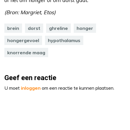
of het om honger of om dorst gaat.
(Bron: Margriet, Etos)
brein
dorst
ghreline
honger
hongergevoel
hypothalamus
knorrende maag
Geef een reactie
U moet
inloggen
om een reactie te kunnen plaatsen.