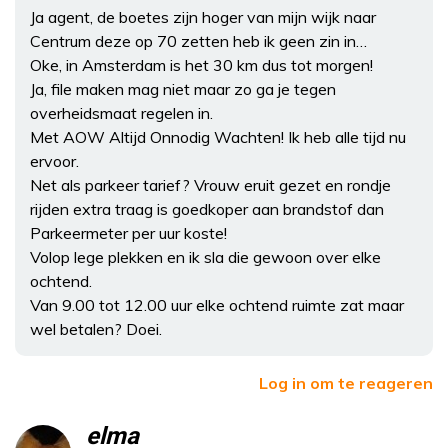
Ja agent, de boetes zijn hoger van mijn wijk naar
Centrum deze op 70 zetten heb ik geen zin in…
Oke, in Amsterdam is het 30 km dus tot morgen!
Ja, file maken mag niet maar zo ga je tegen
overheidsmaat regelen in.
Met AOW Altijd Onnodig Wachten! Ik heb alle tijd nu
ervoor.
Net als parkeer tarief? Vrouw eruit gezet en rondje
rijden extra traag is goedkoper aan brandstof dan
Parkeermeter per uur koste!
Volop lege plekken en ik sla die gewoon over elke
ochtend.
Van 9.00 tot 12.00 uur elke ochtend ruimte zat maar
wel betalen? Doei.
Log in om te reageren
elma