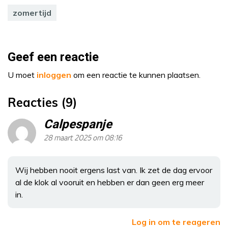
zomertijd
Geef een reactie
U moet
inloggen
om een reactie te kunnen plaatsen.
Reacties (9)
Calpespanje
28 maart 2025 om 08:16
Wij hebben nooit ergens last van. Ik zet de dag ervoor
al de klok al vooruit en hebben er dan geen erg meer
in.
Log in om te reageren