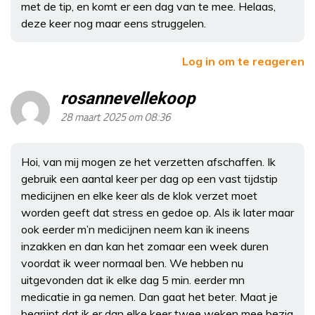
met de tip, en komt er een dag van te mee. Helaas,
deze keer nog maar eens struggelen.
Log in om te reageren
rosannevellekoop
28 maart 2025 om 08:36
Hoi, van mij mogen ze het verzetten afschaffen. Ik
gebruik een aantal keer per dag op een vast tijdstip
medicijnen en elke keer als de klok verzet moet
worden geeft dat stress en gedoe op. Als ik later maar
ook eerder m’n medicijnen neem kan ik ineens
inzakken en dan kan het zomaar een week duren
voordat ik weer normaal ben. We hebben nu
uitgevonden dat ik elke dag 5 min. eerder mn
medicatie in ga nemen. Dan gaat het beter. Maat je
begrijpt dat ik er dan elke keer twee weken mee bezig