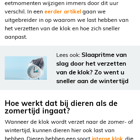
eetmomenten wijzigen immers door dit uur
verschil. In een
eerder artikel
gaan we
uitgebreider in op waarom we last hebben van
het verzetten van de klok en hoe zich sneller
aanpast.
Slaapritme van
Lees ook:
slag door het verzetten
van de klok? Zo went u
sneller aan de wintertijd
Hoe werkt dat bij dieren als de
zomertijd ingaat?
Wanneer de klok wordt verzet naar de zomer- of
wintertijd, kunnen dieren hier ook last van
hebben. Dieren hebben een soort
interne klok
, die