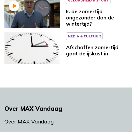
GEZONDHEID & SPORT
Is de zomertijd
ongezonder dan de
wintertijd?
MEDIA & CULTUUR
Afschaffen zomertijd
gaat de ijskast in
Over MAX Vandaag
Over MAX Vandaag