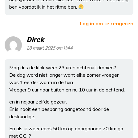
ben voordat ik in het ritme ben.
Log in om te reageren
Dirck
28 maart 2025 om 11:44
Mag dus de klok weer 23 uren achteruit draaien?
De dag word niet langer want elke zomer vroeger
was ’t eerder warm in de tuin.
Vroeger 9 uur naar buiten en nu 10 uur in de ochtend.
en in najaar zelfde gezeur.
Er is nooit een besparing aangetoond door de
deskundige.
En als ik weer eens 50 km op doorgaande 70 km ga
met C.C. ?