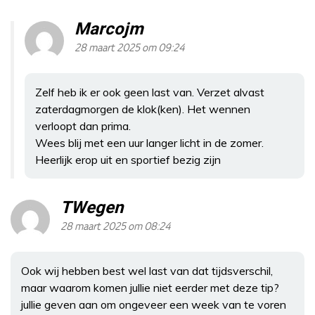
Marcojm
28 maart 2025 om 09:24
Zelf heb ik er ook geen last van. Verzet alvast
zaterdagmorgen de klok(ken). Het wennen
verloopt dan prima.
Wees blij met een uur langer licht in de zomer.
Heerlijk erop uit en sportief bezig zijn
TWegen
28 maart 2025 om 08:24
Ook wij hebben best wel last van dat tijdsverschil,
maar waarom komen jullie niet eerder met deze tip?
jullie geven aan om ongeveer een week van te voren