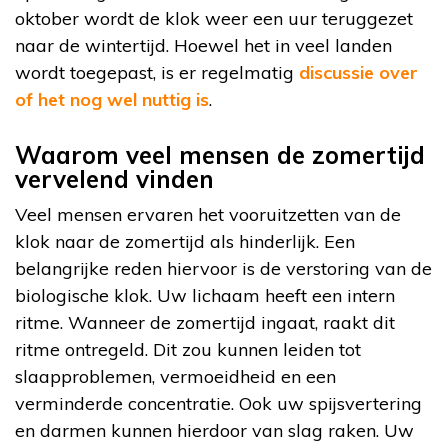
oktober wordt de klok weer een uur teruggezet
naar de wintertijd. Hoewel het in veel landen
wordt toegepast, is er regelmatig
discussie over
of het nog wel nuttig is
.
Waarom veel mensen de zomertijd
vervelend vinden
Veel mensen ervaren het vooruitzetten van de
klok naar de zomertijd als hinderlijk. Een
belangrijke reden hiervoor is de verstoring van de
biologische klok. Uw lichaam heeft een intern
ritme. Wanneer de zomertijd ingaat, raakt dit
ritme ontregeld. Dit zou kunnen leiden tot
slaapproblemen, vermoeidheid en een
verminderde concentratie. Ook uw spijsvertering
en darmen kunnen hierdoor van slag raken. Uw