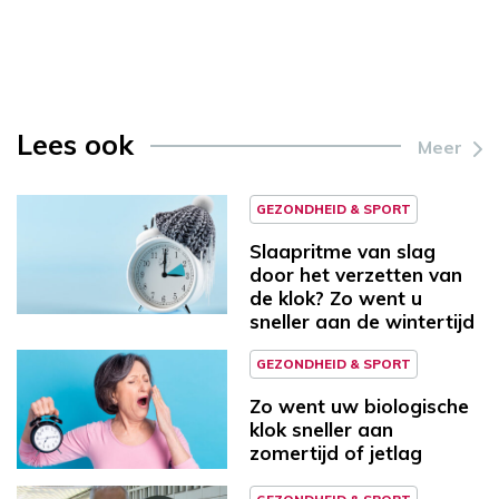
Lees ook
Meer
GEZONDHEID & SPORT
Slaapritme van slag
door het verzetten van
de klok? Zo went u
sneller aan de wintertijd
GEZONDHEID & SPORT
Zo went uw biologische
klok sneller aan
zomertijd of jetlag