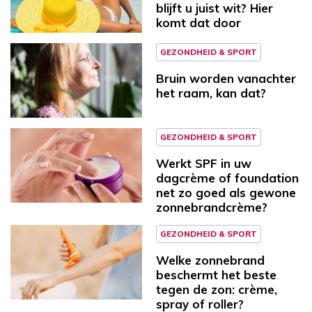
blijft u juist wit? Hier
komt dat door
GEZONDHEID & SPORT
Bruin worden vanachter
het raam, kan dat?
GEZONDHEID & SPORT
Werkt SPF in uw
dagcrème of foundation
net zo goed als gewone
zonnebrandcrème?
GEZONDHEID & SPORT
Welke zonnebrand
beschermt het beste
tegen de zon: crème,
spray of roller?