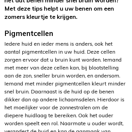
het dat benen minder snel bruin worden?
Met deze tips helpt u uw benen om een
zomers kleurtje te krijgen.
Pigmentcellen
Iedere huid en ieder mens is anders, ook het
aantal pigmentcellen in uw huid. Deze cellen
zorgen ervoor dat u bruin kunt worden. Iemand
met meer van deze cellen kan, bij blootstelling
aan de zon, sneller bruin worden, en andersom.
Iemand met minder pigmentcellen kleurt minder
snel bruin. Daarnaast is de huid op de benen
dikker dan op andere lichaamsdelen. Hierdoor is
het moeilijker voor de zonnestralen om de
diepere huidlaag te bereiken. Ook het ouder
worden speelt een rol. Naarmate u ouder wordt,
verandert de huid en kan de aanmaak van