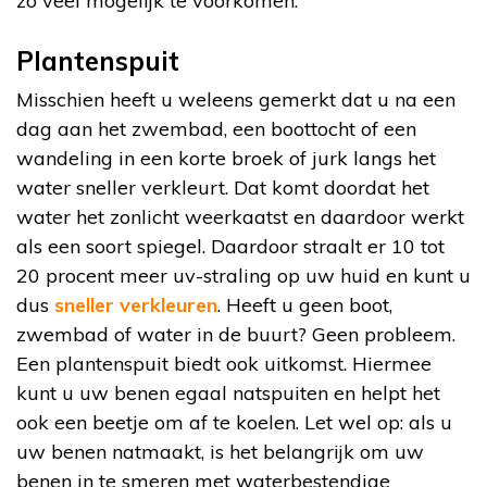
zo veel mogelijk te voorkomen.
Plantenspuit
Misschien heeft u weleens gemerkt dat u na een
dag aan het zwembad, een boottocht of een
wandeling in een korte broek of jurk langs het
water sneller verkleurt. Dat komt doordat het
water het zonlicht weerkaatst en daardoor werkt
als een soort spiegel. Daardoor straalt er 10 tot
20 procent meer uv-straling op uw huid en kunt u
dus
sneller verkleuren
. Heeft u geen boot,
zwembad of water in de buurt? Geen probleem.
Een plantenspuit biedt ook uitkomst. Hiermee
kunt u uw benen egaal natspuiten en helpt het
ook een beetje om af te koelen. Let wel op: als u
uw benen natmaakt, is het belangrijk om uw
benen in te smeren met waterbestendige