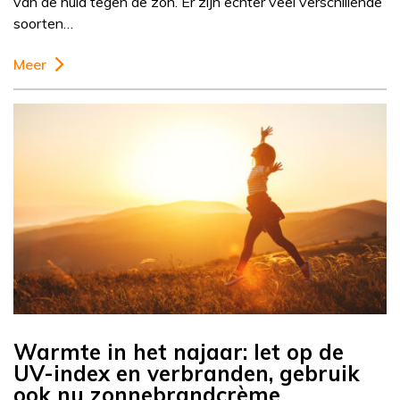
van de huid tegen de zon. Er zijn echter veel verschillende
soorten…
Meer
Warmte in het najaar: let op de
UV-index en verbranden, gebruik
ook nu zonnebrandcrème