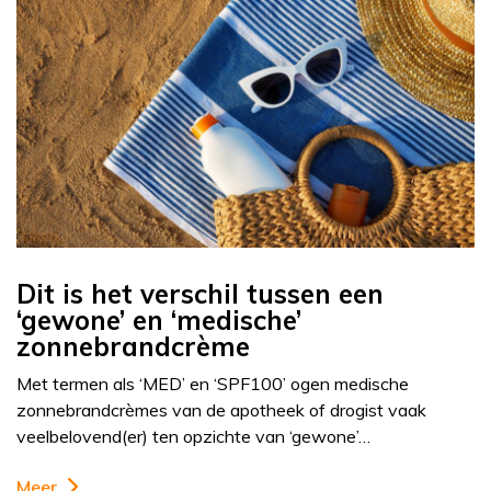
Dit is het verschil tussen een
‘gewone’ en ‘medische’
zonnebrandcrème
Met termen als ‘MED’ en ‘SPF100’ ogen medische
zonnebrandcrèmes van de apotheek of drogist vaak
veelbelovend(er) ten opzichte van ‘gewone’…
Meer