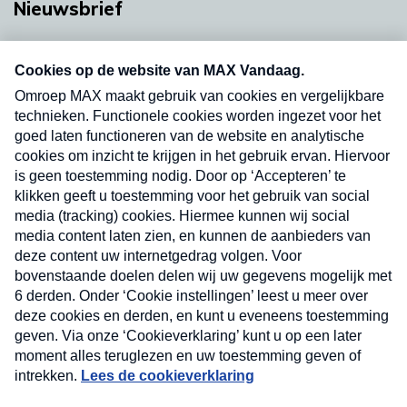
Nieuwsbrief
Neem hier een gratis abonnement op onze
nieuwsbrief. Elke vrijdag- en dinsdagochtend in
uw mailbox.
Verzend
Nieuwsbrief
Neem hier een gratis abonnement op onze
nieuwsbrief. Elke vrijdag- en dinsdagochtend in uw
mailbox.
Contact
Algemene voorwaarden