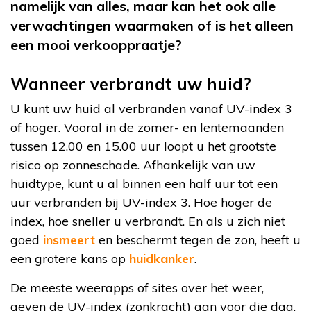
namelijk van alles, maar kan het ook alle
verwachtingen waarmaken of is het alleen
een mooi verkooppraatje?
Wanneer verbrandt uw huid?
U kunt uw huid al verbranden vanaf UV-index 3
of hoger. Vooral in de zomer- en lentemaanden
tussen 12.00 en 15.00 uur loopt u het grootste
risico op zonneschade. Afhankelijk van uw
huidtype, kunt u al binnen een half uur tot een
uur verbranden bij UV-index 3. Hoe hoger de
index, hoe sneller u verbrandt. En als u zich niet
goed
insmeert
en beschermt tegen de zon, heeft u
een grotere kans op
huidkanker
.
De meeste weerapps of sites over het weer,
geven de UV-index (zonkracht) aan voor die dag.