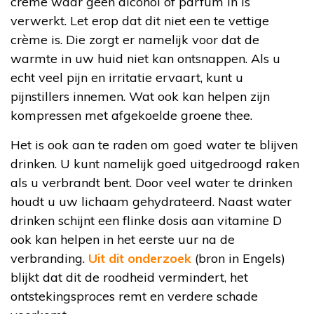
crème waar géén alcohol of parfum in is
verwerkt. Let erop dat dit niet een te vettige
crème is. Die zorgt er namelijk voor dat de
warmte in uw huid niet kan ontsnappen. Als u
echt veel pijn en irritatie ervaart, kunt u
pijnstillers innemen. Wat ook kan helpen zijn
kompressen met afgekoelde groene thee.
Het is ook aan te raden om goed water te blijven
drinken. U kunt namelijk goed uitgedroogd raken
als u verbrandt bent. Door veel water te drinken
houdt u uw lichaam gehydrateerd. Naast water
drinken schijnt een flinke dosis aan vitamine D
ook kan helpen in het eerste uur na de
verbranding.
Uit dit onderzoek
(bron in Engels)
blijkt dat dit de roodheid vermindert, het
ontstekingsproces remt en verdere schade