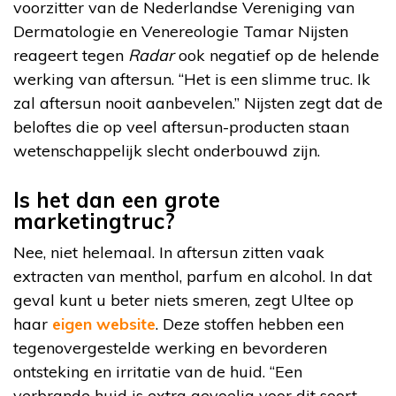
voorzitter van de Nederlandse Vereniging van
Dermatologie en Venereologie Tamar Nijsten
reageert tegen
Radar
ook negatief op de helende
werking van aftersun. “Het is een slimme truc. Ik
zal aftersun nooit aanbevelen.” Nijsten zegt dat de
beloftes die op veel aftersun-producten staan
wetenschappelijk slecht onderbouwd zijn.
Is het dan een grote
marketingtruc?
Nee, niet helemaal. In aftersun zitten vaak
extracten van menthol, parfum en alcohol. In dat
geval kunt u beter niets smeren, zegt Ultee op
haar
eigen website
. Deze stoffen hebben een
tegenovergestelde werking en bevorderen
ontsteking en irritatie van de huid. “Een
verbrande huid is extra gevoelig voor dit soort