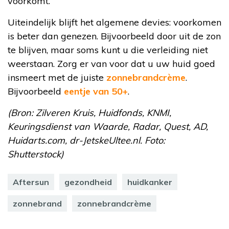
voorkomt.
Uiteindelijk blijft het algemene devies: voorkomen
is beter dan genezen. Bijvoorbeeld door uit de zon
te blijven, maar soms kunt u die verleiding niet
weerstaan. Zorg er van voor dat u uw huid goed
insmeert met de juiste
zonnebrandcrème
.
Bijvoorbeeld
eentje van 50+
.
(Bron: Zilveren Kruis, Huidfonds, KNMI,
Keuringsdienst van Waarde, Radar, Quest, AD,
Huidarts.com, dr-JetskeUltee.nl. Foto:
Shutterstock)
Aftersun
gezondheid
huidkanker
zonnebrand
zonnebrandcrème