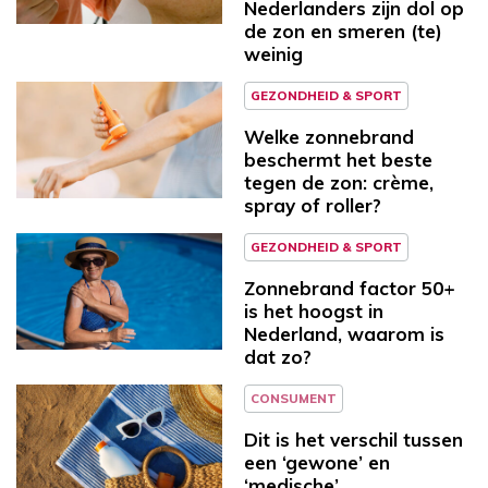
Nederlanders zijn dol op
de zon en smeren (te)
weinig
GEZONDHEID & SPORT
Welke zonnebrand
beschermt het beste
tegen de zon: crème,
spray of roller?
GEZONDHEID & SPORT
Zonnebrand factor 50+
is het hoogst in
Nederland, waarom is
dat zo?
CONSUMENT
Dit is het verschil tussen
een ‘gewone’ en
‘medische’