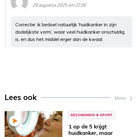
29 augustus 2025 om 22:26
Correctie: ik bedoel natuurlijk ‘huidkanker in zijn
dodelijkste vorm’, waar veel huidkanker onschuldig
is, en dus het middel erger dan de kwaal.
Lees ook
Meer
GEZONDHEID & SPORT
1 op de 5 krijgt
huidkanker, maar