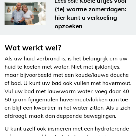
Koele uitjes voor
Lees ook:
(te) warme zomerdagen:
hier kunt u verkoeling
opzoeken
Wat werkt wel?
Als uw huid verbrand is, is het belangrijk om uw
huid te koelen met water. Niet met ijsklontjes,
maar bijvoorbeeld met een koude/lauwe douche
of bad. U kunt uw bad ook vullen met havermout.
Vul uw bad met lauwwarm water, voeg daar 40-
50 gram fijngemalen havermoutvlokken aan toe
en blijf een kwartier in het water zitten. Als u zich
afdroogt, maak dan deppende bewegingen.
U kunt uzelf ook insmeren met een hydraterende