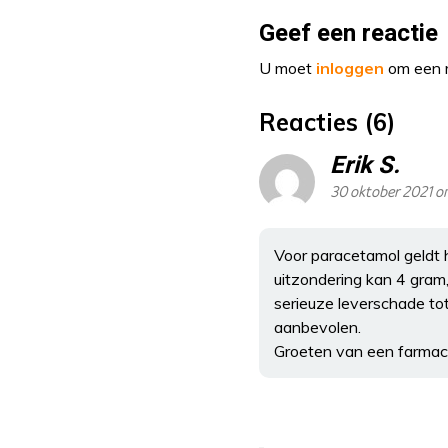
Geef een reactie
U moet
inloggen
om een r
Reacties (6)
Erik S.
30 oktober 2021 
Voor paracetamol geldt 
uitzondering kan 4 gram,
serieuze leverschade tot
aanbevolen.
Groeten van een farmac