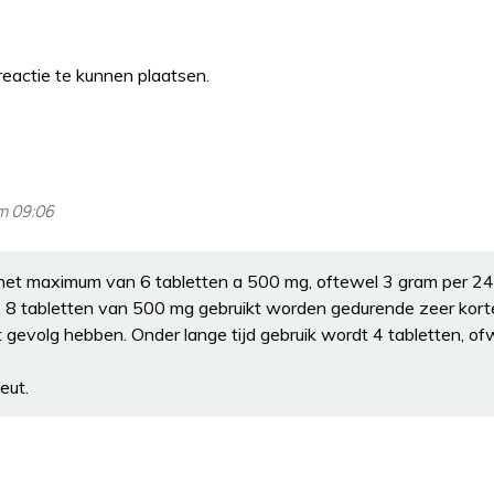
eactie te kunnen plaatsen.
om 09:06
het maximum van 6 tabletten a 500 mg, oftewel 3 gram per 24 
 8 tabletten van 500 mg gebruikt worden gedurende zeer korte 
 gevolg hebben. Onder lange tijd gebruik wordt 4 tabletten, of
eut.