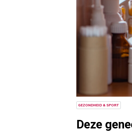
GEZONDHEID & SPORT
Deze genee