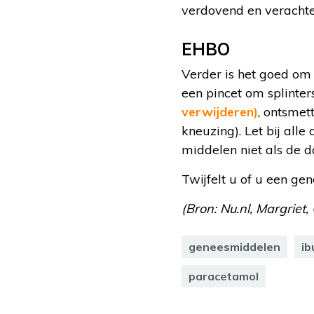
verdovend en verachten
EHBO
Verder is het goed om 
een pincet om splinter
verwijderen)
, ontsmet
kneuzing). Let bij al
middelen niet als de 
Twijfelt u of u een ge
(Bron: Nu.nl, Margrie
geneesmiddelen
ib
paracetamol