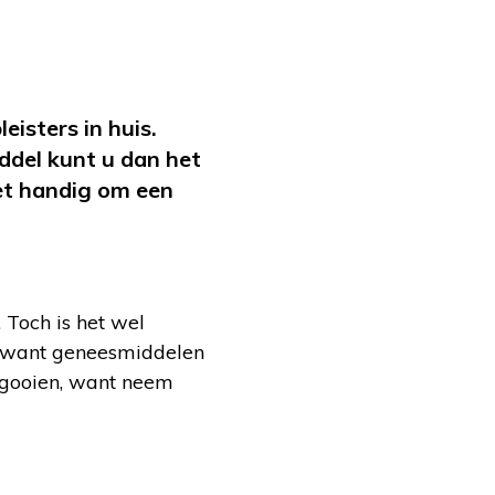
isters in huis.
iddel kunt u dan het
het handig om een
 Toch is het wel
n, want geneesmiddelen
 gooien, want neem