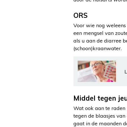
ORS
Voor wie nog weleens 
een mengsel van zoute
als u aan de diarree 
(schoon)kraanwater.
L
Middel tegen je
Wat ook aan te raden i
tegen de blaasjes van 
gaat in de maanden dat