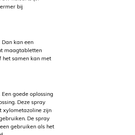
ermer bij
? Dan kan een
nt maagtabletten
f het samen kan met
. Een goede oplossing
ossing. Deze spray
 xylometazoline zijn
gebruiken. De spray
leen gebruiken als het
d.