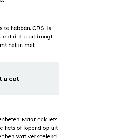
is te hebben. ORS is
komt dat u uitdroogt
mt het in met
t u dat
enbeten. Maar ook iets
 fiets of lopend op uit
hebben wat verkoelend,