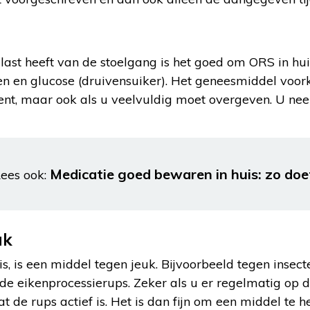
last heeft van de stoelgang is het goed om ORS in hu
n en glucose (druivensuiker). Het geneesmiddel voor
bent, maar ook als u veelvuldig moet overgeven. U nee
Medicatie goed bewaren in huis: zo doe
ees ook:
uk
s, is een middel tegen jeuk. Bijvoorbeeld tegen insect
de eikenprocessierups. Zeker als u er regelmatig op de
 de rups actief is. Het is dan fijn om een middel te 