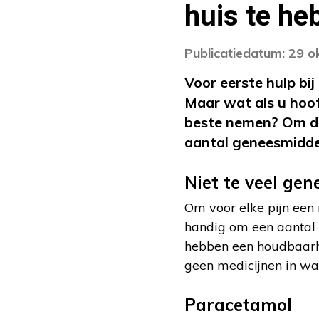
huis te he
Publicatiedatum: 29 
Voor eerste hulp bi
Maar wat als u hoof
beste nemen? Om dit
aantal geneesmidde
Niet te veel ge
Om voor elke pijn een 
handig om een aantal 
hebben een houdbaarh
geen medicijnen in wa
Paracetamol