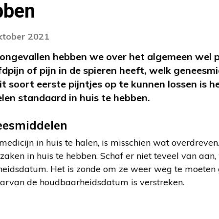
bben
oktober 2021
j ongevallen hebben we over het algemeen wel ple
dpijn of pijn in de spieren heeft, welk geneesm
 soort eerste pijntjes op te kunnen lossen is 
len standaard in huis te hebben.
neesmiddelen
medicijn in huis te halen, is misschien wat overdreven.
zaken in huis te hebben. Schaf er niet teveel van aa
eidsdatum. Het is zonde om ze weer weg te moeten
arvan de houdbaarheidsdatum is verstreken.