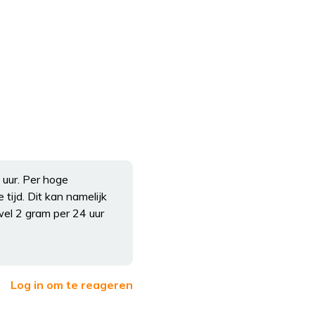
uur. Per hoge
tijd. Dit kan namelijk
wel 2 gram per 24 uur
Log in om te reageren