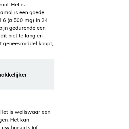
mol. Het is
tamol is een goede
l 6 (à 500 mg) in 24
 pijn gedurende een
it niet te lang en
it geneesmiddel koopt,
akkelijker
. Het is weliswaar een
gen. Het kan
 uw huisarts (of