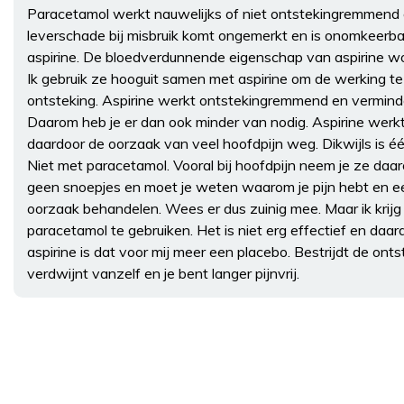
Paracetamol werkt nauwelijks of niet ontstekingremmend e
leverschade bij misbruik komt ongemerkt en is onomkeerba
aspirine. De bloedverdunnende eigenschap van aspirine wor
Ik gebruik ze hooguit samen met aspirine om de werking te
ontsteking. Aspirine werkt ontstekingremmend en vermind
Daarom heb je er dan ook minder van nodig. Aspirine we
daardoor de oorzaak van veel hoofdpijn weg. Dikwijls is één
Niet met paracetamol. Vooral bij hoofdpijn neem je ze daarom 
geen snoepjes en moet je weten waarom je pijn hebt en ee
oorzaak behandelen. Wees er dus zuinig mee. Maar ik krijg 
paracetamol te gebruiken. Het is niet erg effectief en daar
aspirine is dat voor mij meer een placebo. Bestrijdt de ont
verdwijnt vanzelf en je bent langer pijnvrij.