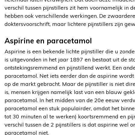
verschil tussen pijnstillers zit hem voornamelijk in 
hebben ook verschillende werkingen. De zwaardere pi
doktersvoorschrift, maar lichtere pijnstillers zijn g
Aspirine en paracetamol
Aspirine is een bekende lichte pijnstiller die u zon
is uitgevonden in het jaar 1897 en bestaat uit de st
ontstekingsremmend en pijnstillend werkt. Een andere
paracetamol. Net iets eerder dan de aspirine word
op de markt gebracht. Maar de pijnstiller is niet di
is, mensen krijgen namelijk last van een blauw gek
paracetamol. In het midden van de 20e eeuw verdw
paracetamol een stuk populairder, omdat het binnen k
tot 30 minuten al te werken) koortsremmend en pij
verschil tussen de 2 pijnstillers is dat aspirine we
paracetamol niet.