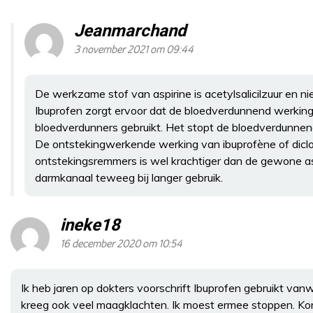
Jeanmarchand
3 november 2021 om 09:44
De werkzame stof van aspirine is acetylsalicilzuur en n
Ibuprofen zorgt ervoor dat de bloedverdunnend werkin
bloedverdunners gebruikt. Het stopt de bloedverdunnende
De ontstekingwerkende werking van ibuprofène of diclo
ontstekingsremmers is wel krachtiger dan de gewone a
darmkanaal teweeg bij langer gebruik.
ineke18
16 december 2020 om 10:54
Ik heb jaren op dokters voorschrift Ibuprofen gebruikt van
kreeg ook veel maagklachten. Ik moest ermee stoppen. Kon