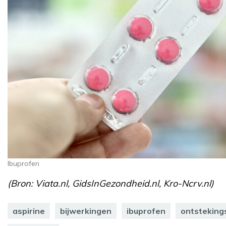
Ibuprofen
(Bron: Viata.nl, GidsInGezondheid.nl, Kro-Ncrv.nl)
aspirine
bijwerkingen
ibuprofen
ontstekin