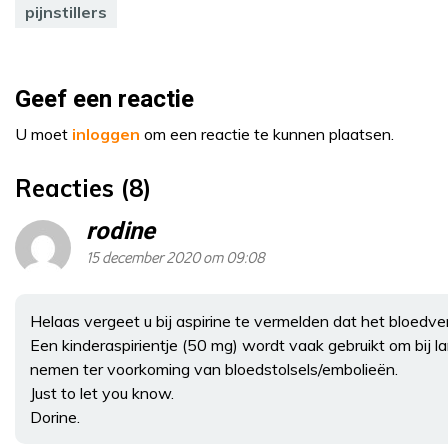
pijnstillers
Geef een reactie
U moet
inloggen
om een reactie te kunnen plaatsen.
Reacties (8)
rodine
15 december 2020 om 09:08
Helaas vergeet u bij aspirine te vermelden dat het bloedv
Een kinderaspirientje (50 mg) wordt vaak gebruikt om bij lan
nemen ter voorkoming van bloedstolsels/embolieën.
Just to let you know.
Dorine.