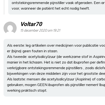
ontstekingsremmende pijnstiller vaak afgeraden. Een ar
voor, wanneer de patiënt het echt nodig heeft.
Voltar70
15 december 2020 om 19:21
Als eerste: leg artikelen over medicijnen voor publicatie 
er (bijna) geen fouten in staan.
Als tweede: acetylsalicylzuur (de werkzame stof in Aspiri
manier in het lichaam. Het is niet zo dat ibuprofen per defini
verkrijgbare ontstekingsremmende pijnstillers , zoals diclo
bijwerkingen van deze middelen zijn voor het grootste deel 
Als laatste: mensen die acetylsalicylzuur (Aspirine) of car
gebruiken, mogen GEEN ibuprofen als pijnstiller nemen! Ib
werking praktisch stopt.