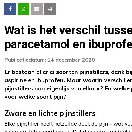
Wat is het verschil tusse
paracetamol en ibuprof
Publicatiedatum: 14 december 2020
Er bestaan allerlei soorten pijnstillers, denk
aspirine en ibuprofen. Maar waarin verschille
pijnstillers nou eigenlijk van elkaar? En welke
voor welke soort pijn?
Zware en lichte pijnstillers
Elke pijnstiller heeft hetzelfde doel: de pijn – wat 
helemaal laten verdwijnen. Dat doen deze middelen 