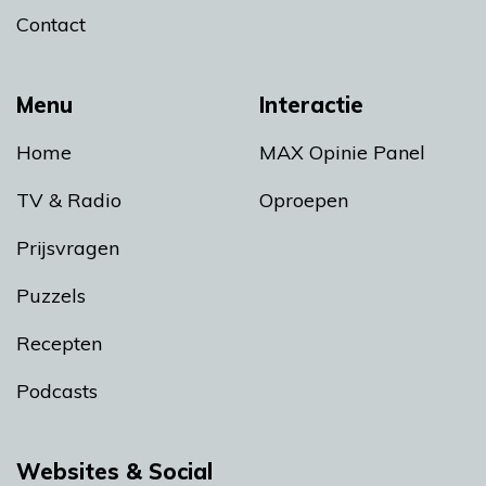
Contact
Menu
Interactie
Home
MAX Opinie Panel
TV & Radio
Oproepen
Prijsvragen
Puzzels
Recepten
Podcasts
Websites & Social