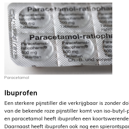
Paracetamol
Ibuprofen
Een sterkere pijnstiller die verkrijgbaar is zonder d
van de bekende roze pijnstiller komt van iso-butyl-p
en paracetamol heeft ibuprofen een koortswerend
Daarnaast heeft ibuprofen ook nog een spierontspan