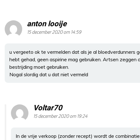
anton looije
15 december 2020 om 14:59
u vergeeto ok te vermelden dat als je al bloedverdunners g
hebt gehad, geen aspirine mag gebruiken. Artsen zeggen dan
bestrijding moet gebruiken.
Nogal slordig dat u dat niet vermeld
Voltar70
15 december 2020 om 19:24
In de vrije verkoop (zonder recept) wordt de combinat