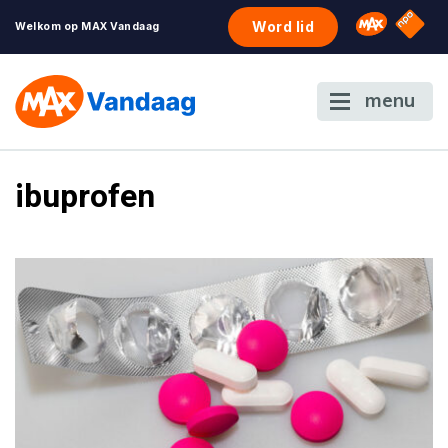
NPO S
Omroep 
Word lid
Welkom op MAX Vandaag
menu
ibuprofen