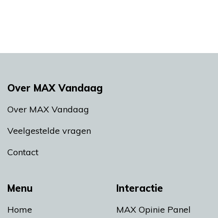
Over MAX Vandaag
Over MAX Vandaag
Veelgestelde vragen
Contact
Menu
Interactie
Home
MAX Opinie Panel