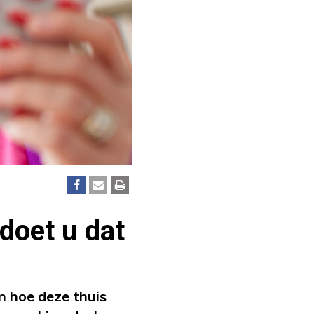
doet u dat
n hoe deze thuis