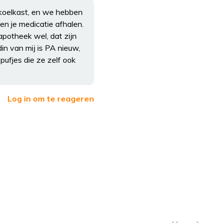
 koelkast, en we hebben
en je medicatie afhalen.
apotheek wel, dat zijn
din van mij is PA nieuw,
pufjes die ze zelf ook
Log in om te reageren