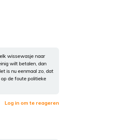
elk wissewasje naar
nig wilt betalen, dan
Het is nu eenmaal zo, dat
op de foute politieke
Log in om te reageren