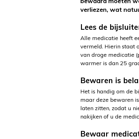
bewaard moeten wor
verliezen, wat natuu
Lees de bijsluite
Alle medicatie heeft e
vermeld. Hierin staat
van droge medicatie (pi
warmer is dan 25 grad
Bewaren is bela
Het is handig om de bi
maar deze bewaren is m
laten zitten, zodat u 
nakijken of u de medi
Bewaar medicati