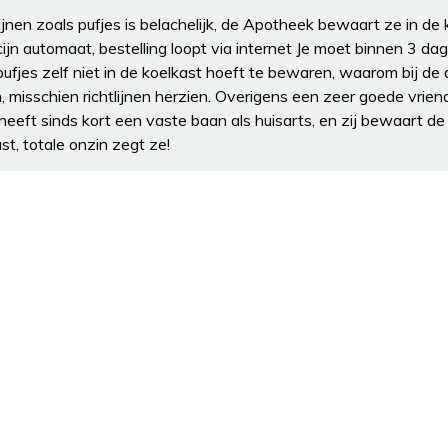
nen zoals pufjes is belachelijk, de Apotheek bewaart ze in de
n automaat, bestelling loopt via internet Je moet binnen 3 dag
pufjes zelf niet in de koelkast hoeft te bewaren, waarom bij de 
n, misschien richtlijnen herzien. Overigens een zeer goede vrien
 heeft sinds kort een vaste baan als huisarts, en zij bewaart de 
ast, totale onzin zegt ze!