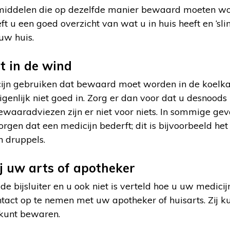
middelen die op dezelfde manier bewaard moeten w
ft u een goed overzicht van wat u in huis heeft en ‘sli
uw huis.
t in de wind
cijn gebruiken dat bewaard moet worden in de koelka
genlijk niet goed in. Zorg er dan voor dat u desnoods 
ewaaradviezen zijn er niet voor niets. In sommige ge
rgen dat een medicijn bederft; dit is bijvoorbeeld he
n druppels.
ij uw arts of apotheker
t de bijsluiter en u ook niet is verteld hoe u uw medi
tact op te nemen met uw apotheker of huisarts. Zij k
 kunt bewaren.