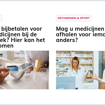
T
GEZONDHEID & SPORT
 bijbetalen voor
Mag u medicijnen
icijnen bij de
afhalen voor iem
ek? Hier kan het
anders?
komen