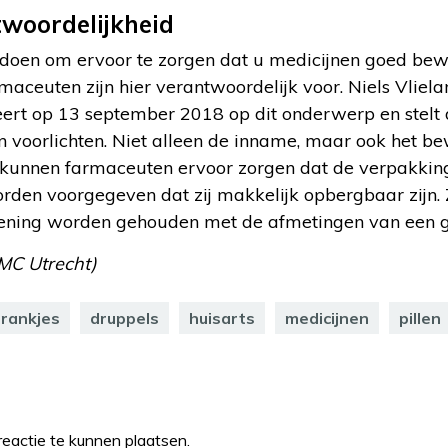
woordelijkheid
ts doen om ervoor te zorgen dat u medicijnen goed be
rmaceuten zijn hier verantwoordelijk voor. Niels Vlie
rt op 13 september 2018 op dit onderwerp en stelt 
n voorlichten. Niet alleen de inname, maar ook het 
 kunnen farmaceuten ervoor zorgen dat de verpakkin
den voorgegeven dat zij makkelijk opbergbaar zijn. 
kening worden gehouden met de afmetingen van een 
MC Utrecht)
rankjes
druppels
huisarts
medicijnen
pillen
eactie te kunnen plaatsen.