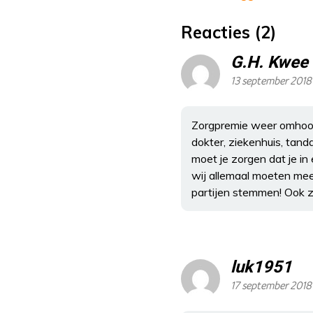
Reacties (2)
G.H. Kwee
13 september 2018
Zorgpremie weer omhoog
dokter, ziekenhuis, tand
moet je zorgen dat je in 
wij allemaal moeten meeb
partijen stemmen! Ook z
luk1951
17 september 2018