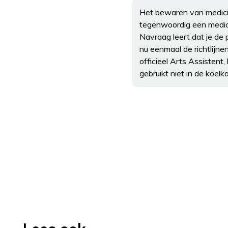
Het bewaren van medicij
tegenwoordig een medicij
Navraag leert dat je de 
nu eenmaal de richtlijne
officieel Arts Assistent,
gebruikt niet in de koelk