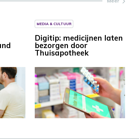
Meer
MEDIA & CULTUUR
Digitip: medicijnen laten
and
bezorgen door
Thuisapotheek