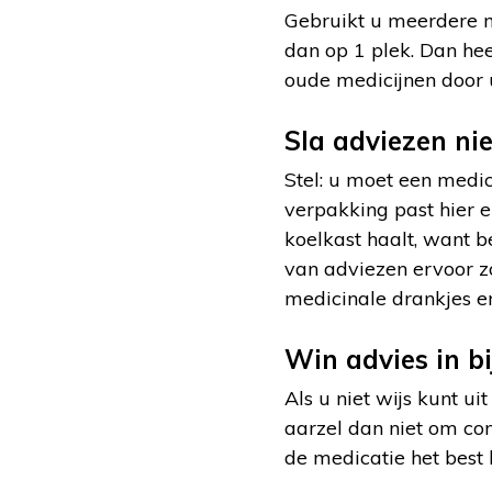
Gebruikt u meerdere 
dan op 1 plek. Dan hee
oude medicijnen door 
Sla adviezen nie
Stel: u moet een medi
verpakking past hier ei
koelkast haalt, want b
van adviezen ervoor zo
medicinale drankjes e
Win advies in b
Als u niet wijs kunt ui
aarzel dan niet om con
de medicatie het best