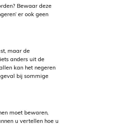
orden? Bewaar deze
ngeren’ er ook geen
st, maar de
iets anders uit de
vallen kan het negeren
t geval bij sommige
cijnen moet bewaren,
unnen u vertellen hoe u