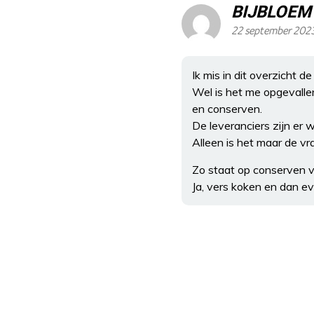
BIJBLOEM
22 september 2023
Ik mis in dit overzicht d
Wel is het me opgevalle
en conserven.
De leveranciers zijn er w
Alleen is het maar de v
Zo staat op conserven 
Ja, vers koken en dan e