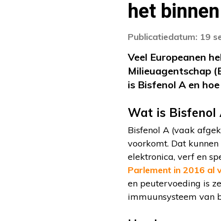
het binne
Publicatiedatum: 19 
Veel Europeanen heb
Milieuagentschap (E
is Bisfenol A en hoe
Wat is Bisfenol
Bisfenol A (vaak afgek
voorkomt. Dat kunnen b
elektronica, verf en s
Parlement in 2016 al
en peutervoeding is ze
immuunsysteem van ba