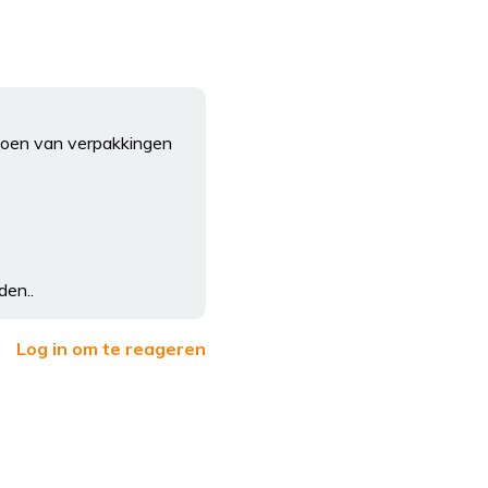
tdoen van verpakkingen
den..
Log in om te reageren