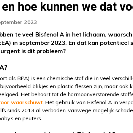
n en hoe kunnen we dat 
september 2023
ben te veel Bisfenol A in het lichaam, waarsc
EA) in september 2023. En dat kan potentieel s
 urgent is dit probleem?
 A?
ort als BPA) is een chemische stof die in veel verschi
ijvoorbeeld blikjes en plastic flessen zijn, maar ook
peelgoed. Het behoort tot de hormoonverstorende stof
 voor waarschuwt
. Het gebruik van Bisfenol A in ver
lfs sinds 2013 al verboden, vanwege mogelijk schadel
by’s en peuters.