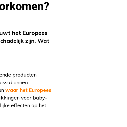
voorkomen?
huwt het Europees
chadelijk zijn. Wat
llende producten
 kassabonnen,
fen
waar het Europees
pakkingen voor baby-
ijke effecten op het