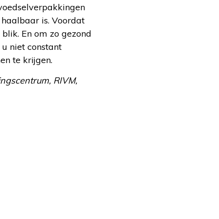
 voedselverpakkingen
haalbaar is. Voordat
t blik. En om zo gezond
 u niet constant
en te krijgen.
ingscentrum, RIVM,