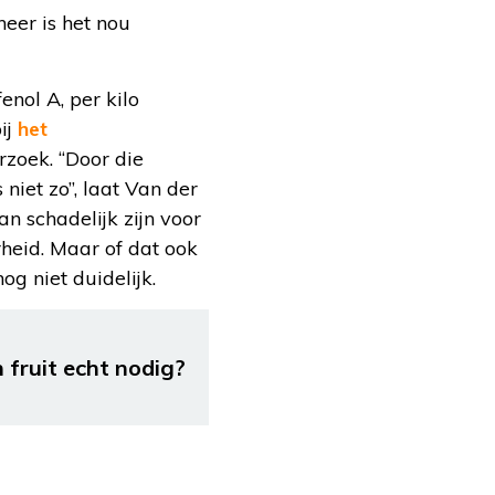
eer is het nou
nol A, per kilo
ij
het
erzoek. “Door die
niet zo”, laat Van der
an schadelijk zijn voor
eid. Maar of dat ook
og niet duidelijk.
 fruit echt nodig?