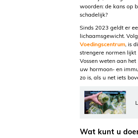
woorden: de kans op bl
schadelijk?
Sinds 2023 geldt er e
lichaamsgewicht. Volg
Voedingscentrum
, is 
strengere normen lijkt
Vossen weten aan het
uw hormoon- en immuu
zo is, als u net iets b
L
Wat kunt u doen