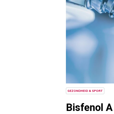
GEZONDHEID & SPORT
Bisfenol A 