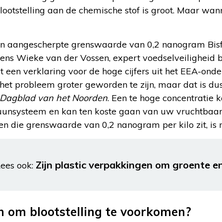
ootstelling aan de chemische stof is groot. Maar wann
en aangescherpte grenswaarde van 0,2 nanogram Bisfe
ens Wieke van der Vossen, expert voedselveiligheid b
dit een verklaring voor de hoge cijfers uit het EEA-ond
 het probleem groter geworden te zijn, maar dat is dus 
Dagblad van het Noorden
. Een te hoge concentratie k
nsysteem en kan ten koste gaan van uw vruchtbaarh
oven die grenswaarde van 0,2 nanogram per kilo zit, is n
Zijn plastic verpakkingen om groente en
ees ook:
 om blootstelling te voorkomen?