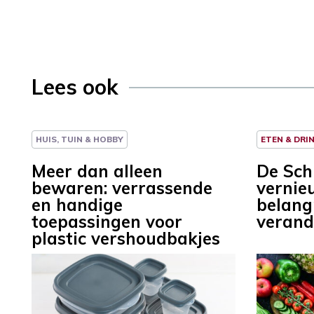
Lees ook
HUIS, TUIN & HOBBY
ETEN & DRI
Meer dan alleen
De Schi
bewaren: verrassende
vernieu
en handige
belang
toepassingen voor
verand
plastic vershoudbakjes