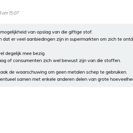
 om 15:07
e mogelijkheid van opslag van die giftige stof.
n dat er veel aanbiedingen zijn in supermarkten om zich te on
el degelijk mee bezig.
raag of consumenten zich wel bewust zijn van die stoffen.
vaak de waarschuwing om geen metalen schep te gebruiken.
ventueel samen met enkele anderen delen van grote hoeveelhe