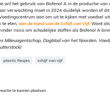
 wil het gebruik van Bisfenol A in de productie van
ar verwachting moet in 2024 duidelijk worden of dit 
t Voedingscentrum aan om uit te kijken met voedsel ui
 te eten,
aan de hand van de Schijf van Vijf
. Want als
minder risico om schadelijke stoffen als Bisfenol A binn
ees Milieuagentschap, Dagblad van het Noorden, Voed
utterstock)
plastic flesjes
schijf van vijf
eactie te kunnen plaatsen.