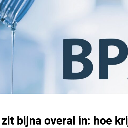
zit bijna overal in: hoe k