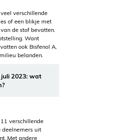
 veel verschillende
les of een blikje met
van de stof bevatten.
otstelling. Want
vatten ook Bisfenol A,
 milieu belanden.
juli 2023: wat
n?
11 verschillende
e deelnemers uit
nt. Met andere