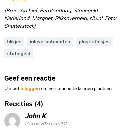
(Bron: Archief, EenVandaag, Statiegeld
Nederland, Margriet, Rijksoverheid, NU.nl. Foto:
Shutterstock)
blikjes
inleverautomaten
plastic flesjes
statiegeld
Geef een reactie
U moet
inloggen
om een reactie te kunnen plaatsen.
Reacties (4)
John K
17 maart 2023 om 09:11