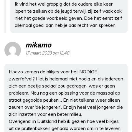
Ik vind het wel grappig dat de oudere elke keer
lopen te zeiken op de jeugd terwijl zij zelf vaak ook
niet het goede voorbeeld geven. Doe het eerst zelf
allemaal goed, dan heb je pas recht van spreken
mikamo
17 maart 2023 om 12:48
Hoezo zorgen de blikjes voor het NODIGE
zwerfafval? Het is helemaal niet nodig en als iedereen
zich een beetje sociaal zou gedragen, was er geen
probleem. Nou nog een oplossing voor de massaal op
straat gegooide peuken… En niet telkens weer alleen
zeuren over ‘de jongeren’. Er zijn heel veel jongeren die
zich inzetten voor een beter milieu.
Overigens: in Duitsland heb ik gezien hoe veel blikjes
uit de prullenbakken gehaald worden om in te leveren.