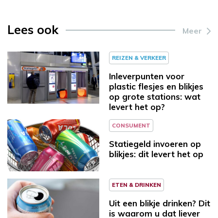
Lees ook
Meer
REIZEN & VERKEER
Inleverpunten voor
plastic flesjes en blikjes
op grote stations: wat
levert het op?
CONSUMENT
Statiegeld invoeren op
blikjes: dit levert het op
ETEN & DRINKEN
Uit een blikje drinken? Dit
is waarom u dat liever