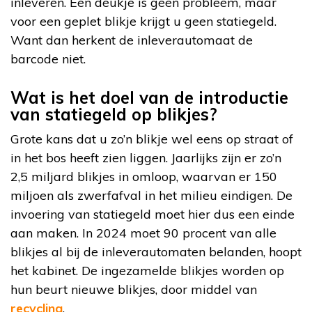
inleveren. Een deukje is geen probleem, maar
voor een geplet blikje krijgt u geen statiegeld.
Want dan herkent de inleverautomaat de
barcode niet.
Wat is het doel van de introductie
van statiegeld op blikjes?
Grote kans dat u zo’n blikje wel eens op straat of
in het bos heeft zien liggen. Jaarlijks zijn er zo’n
2,5 miljard blikjes in omloop, waarvan er 150
miljoen als zwerfafval in het milieu eindigen. De
invoering van statiegeld moet hier dus een einde
aan maken. In 2024 moet 90 procent van alle
blikjes al bij de inleverautomaten belanden, hoopt
het kabinet. De ingezamelde blikjes worden op
hun beurt nieuwe blikjes, door middel van
recycling
.