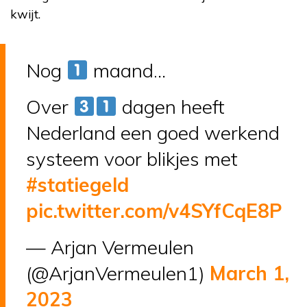
kwijt.
Nog
maand…
Over
dagen heeft
Nederland een goed werkend
systeem voor blikjes met
#statiegeld
pic.twitter.com/v4SYfCqE8P
— Arjan Vermeulen
(@ArjanVermeulen1)
March 1,
2023