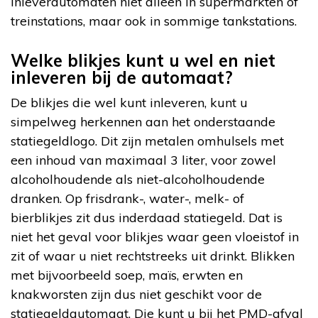
inleverautomaten niet alleen in supermarkten of
treinstations, maar ook in sommige tankstations.
Welke blikjes kunt u wel en niet
inleveren bij de automaat?
De blikjes die wel kunt inleveren, kunt u
simpelweg herkennen aan het onderstaande
statiegeldlogo. Dit zijn metalen omhulsels met
een inhoud van maximaal 3 liter, voor zowel
alcoholhoudende als niet-alcoholhoudende
dranken. Op frisdrank-, water-, melk- of
bierblikjes zit dus inderdaad statiegeld. Dat is
niet het geval voor blikjes waar geen vloeistof in
zit of waar u niet rechtstreeks uit drinkt. Blikken
met bijvoorbeeld soep, maïs, erwten en
knakworsten zijn dus niet geschikt voor de
statiegeldautomaat. Die kunt u bij het PMD-afval