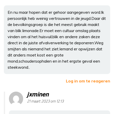
En nu maar hopen dat er gehoor aangegeven word.Ik
persoonlijk heb weinig vertrouwen in de jeugd.Daar dit
de bevolkingsgroep is die het meest gebruik maakt
van blik limonade.Er moet een cultuur omslag plaats
vinden om al het huisvuil,blik en andere zaken deze
direct in de juiste afvalverwerking te deponeren.Weg
smijten als niemand het ziet.Iemand er opwijzen dat
dit anders moet kost een grote
mond,schoudersophalen en in het ergste geval een
steekwond..
Log in om te reageren
jxminen
21 maart 2023 om 12:13