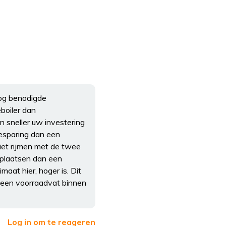
 nog benodigde
boiler dan
 sneller uw investering
esparing dan een
iet rijmen met de twee
n plaatsen dan een
aat hier, hoger is. Dit
geen voorraadvat binnen
Log in om te reageren