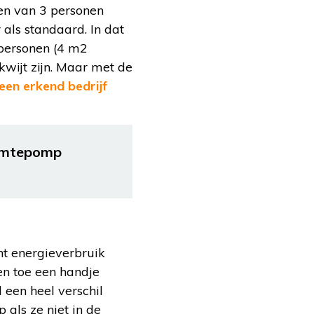
den van 3 personen
 als standaard. In dat
 personen (4 m2
kwijt zijn. Maar met de
een erkend bedrijf
armtepomp
nt energieverbruik
en toe een handje
 een heel verschil
als ze niet in de