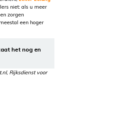
lers niet: als u meer
ien zorgen
meestal een hoger
taat het nog en
nl, Rijksdienst voor