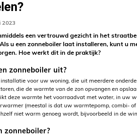
len?
i 2023
nmiddels een vertrouwd gezicht in het straatbe
 Als u een zonneboiler laat installeren, kunt u 
gen. Hoe werkt dit in de praktijk?
n zonneboiler uit?
 installatie voor uw woning, die uit meerdere onderde
ctoren, die de warmte van de zon opvangen en opslaa
ikt deze warmte het voorraadvat met water, in uw wo
verwarmer (meestal is dat uw warmtepomp, combi- of h
zichzelf niet warm genoeg wordt, bijvoorbeeld in de w
n zonneboiler?