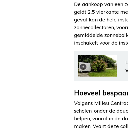
De aankoop van een zo
geldt 2,5 vierkante me
geval kan de hele inst
zonnecollectoren, voor
gemiddelde zonneboiler
inschakelt voor de inst
L
Hoeveel bespaar
Volgens Milieu Centra
schelen, onder de dou
helpen, vooral in de d
maken. Want deze coll