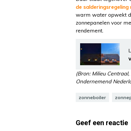
de salderingsregeling 
warm water opwekt dan
zonnepanelen voor me
rendement.
L
(Bron: Milieu Centraal
Ondernemend Nederlan
zonneboiler
zonne
Geef een reactie