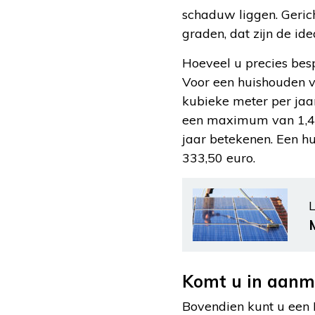
schaduw liggen. Gerich
graden, dat zijn de id
Hoeveel u precies bes
Voor een huishouden v
kubieke meter per jaar
een maximum van 1,45 
jaar betekenen. Een h
333,50 euro.
L
Komt u in aanme
Bovendien kunt u een 