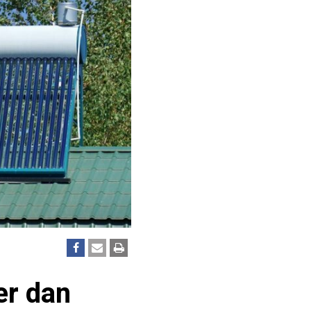
er dan