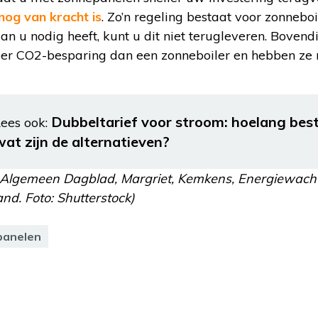
nog van kracht is
. Zo’n regeling bestaat voor zonneboi
 u nodig heeft, kunt u dit niet terugleveren. Bovend
er CO2-besparing dan een zonneboiler en hebben ze 
Dubbeltarief voor stroom: hoelang bes
ees ook:
wat zijn de alternatieven?
, Algemeen Dagblad, Margriet, Kemkens, Energiewacht.
d. Foto: Shutterstock)
panelen