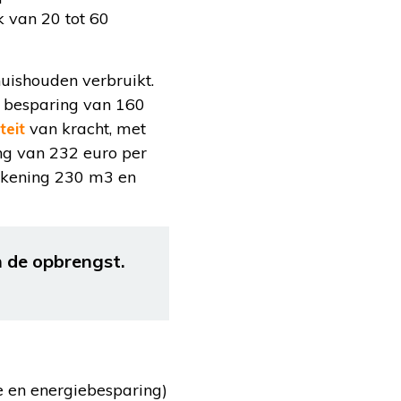
k van 20 tot 60
uishouden verbruikt.
e besparing van 160
teit
van kracht, met
ng van 232 euro per
ekening 230 m3 en
 de opbrengst.
e en energiebesparing)