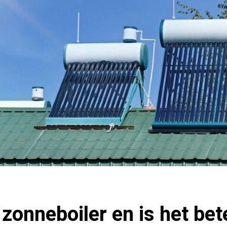
 zonneboiler en is het bet