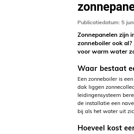
zonnepane
Publicatiedatum: 5 jun
Zonnepanelen zijn i
zonneboiler ook al?
voor warm water zor
Waar bestaat ee
Een zonneboiler is een
dak liggen zonnecolle
leidingensysteem bere
de installatie een na
bij als het water uit 
Hoeveel kost ee