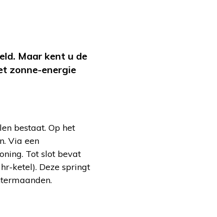
eld. Maar kent u de
met zonne-energie
len bestaat. Op het
n. Via een
ning. Tot slot bevat
r-ketel). Deze springt
intermaanden.