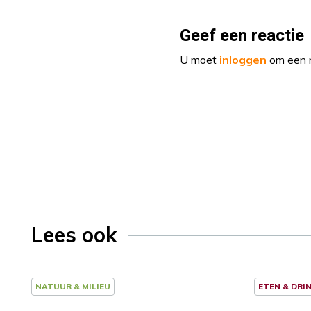
Geef een reactie
U moet
inloggen
om een r
Lees ook
NATUUR & MILIEU
ETEN & DRI