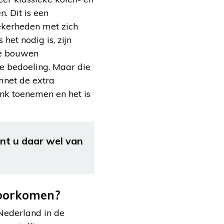
 Dit is een
zekerheden met zich
et nodig is, zijn
te bouwen
de bedoeling. Maar die
omnet de extra
ink toenemen en het is
unt u daar wel van
voorkomen?
Nederland in de