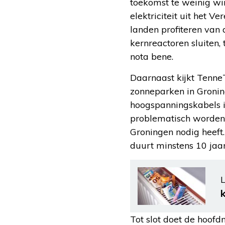
toekomst te weinig win
elektriciteit uit het
landen profiteren van 
kernreactoren sluiten,
nota bene.
Daarnaast kijkt Tenne
zonneparken in Gronin
hoogspanningskabels i
problematisch worden al
Groningen nodig heeft.
duurt minstens 10 jaar
L
Tot slot doet de hoofd