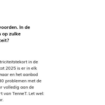
woorden. In de
n op zulke
eit?
citeitstekort in de
t 2025 is er in elk
 naar en het aanbod
 2030 problemen met de
ar volledig aan de
t van TenneT. Let wel:
r.