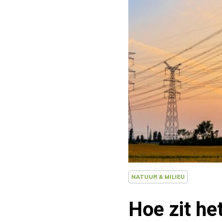
NATUUR & MILIEU
Hoe zit h