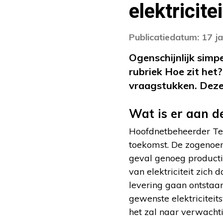
elektricite
Publicatiedatum: 17 j
Ogenschijnlijk simp
rubriek Hoe zit het
vraagstukken. Deze 
Wat is er aan d
Hoofdnetbeheerder Ten
toekomst. De zogenoemd
geval genoeg producti
van elektriciteit zich
levering gaan ontstaan
gewenste elektriciteit
het zal naar verwachti