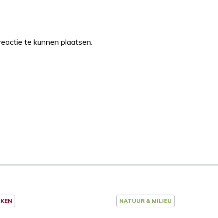
eactie te kunnen plaatsen.
NKEN
NATUUR & MILIEU