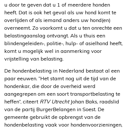
u door te geven dat u 1 of meerdere honden
heeft. Dat is ook het geval als uw hond komt te
overlijden of als iemand anders uw hond(en)
overneemt. Zo voorkomt u dat u ten onrechte een
belastingaanslag ontvangt. Als u thuis een
blindengeleiden-, politie-, hulp- of asielhond heeft,
komt u mogelijk wel in aanmerking voor
vrijstelling van belasting.
De hondenbelasting in Nederland bestaat al een
paar eeuwen. “Het stamt nog uit de tijd van de
hondenkar, die door de overheid werd
aangegrepen om een soort transportbelasting te
heffen”, citeert
RTV Utrecht
Johan Baks, raadslid
van de partij BurgerBelangen in Soest. De
gemeente gebruikt de opbrengst van de
hondenbelasting vaak voor hondenvoorzieningen,