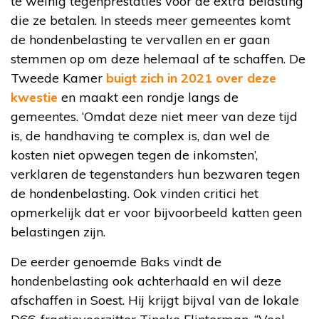
te weinig tegenprestaties voor de extra belasting
die ze betalen. In steeds meer gemeentes komt
de hondenbelasting te vervallen en er gaan
stemmen op om deze helemaal af te schaffen. De
Tweede Kamer
buigt zich in 2021 over deze
kwestie
en maakt een rondje langs de
gemeentes. ‘Omdat deze niet meer van deze tijd
is, de handhaving te complex is, dan wel de
kosten niet opwegen tegen de inkomsten’,
verklaren de tegenstanders hun bezwaren tegen
de hondenbelasting. Ook vinden critici het
opmerkelijk dat er voor bijvoorbeeld katten geen
belastingen zijn.
De eerder genoemde Baks vindt de
hondenbelasting ook achterhaald en wil deze
afschaffen in Soest. Hij krijgt bijval van de lokale