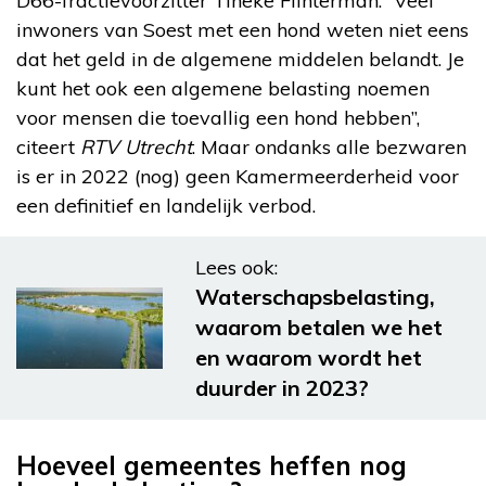
D66-fractievoorzitter Tineke Flinterman. “Veel
inwoners van Soest met een hond weten niet eens
dat het geld in de algemene middelen belandt. Je
kunt het ook een algemene belasting noemen
voor mensen die toevallig een hond hebben”,
citeert
RTV Utrecht
. Maar ondanks alle bezwaren
is er in 2022 (nog) geen Kamermeerderheid voor
een definitief en landelijk verbod.
Lees ook:
Waterschapsbelasting,
waarom betalen we het
en waarom wordt het
duurder in 2023?
Hoeveel gemeentes heffen nog