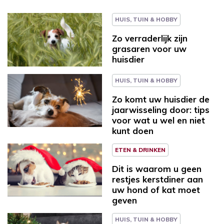
HUIS, TUIN & HOBBY
Zo verraderlijk zijn
grasaren voor uw
huisdier
HUIS, TUIN & HOBBY
Zo komt uw huisdier de
jaarwisseling door: tips
voor wat u wel en niet
kunt doen
ETEN & DRINKEN
Dit is waarom u geen
restjes kerstdiner aan
uw hond of kat moet
geven
HUIS, TUIN & HOBBY