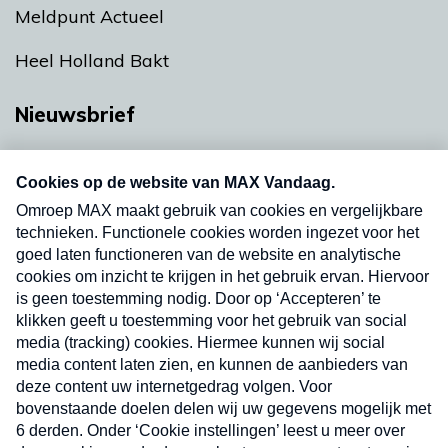
Meldpunt Actueel
Heel Holland Bakt
Nieuwsbrief
Neem hier een gratis abonnement op onze
nieuwsbrief. Elke vrijdag- en dinsdagochtend in
uw mailbox.
Verzend
Nieuwsbrief