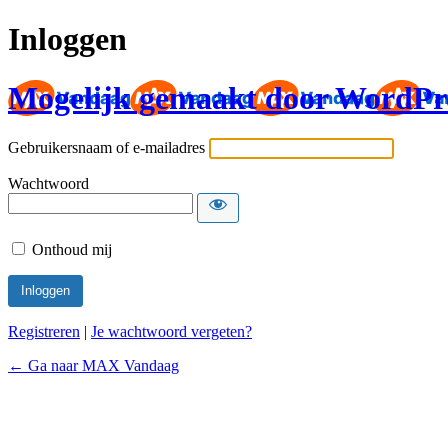
Inloggen
Mogelijk gemaakt door WordPr
Gebruikersnaam of e-mailadres
Wachtwoord
Onthoud mij
Registreren
|
Je wachtwoord vergeten?
← Ga naar MAX Vandaag