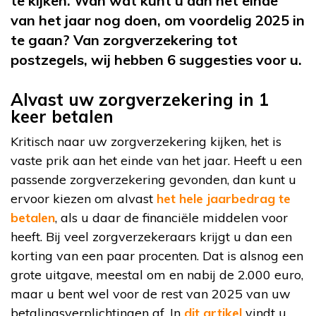
te kijken. Wan wat kunt u aan het einde
van het jaar nog doen, om voordelig 2025 in
te gaan? Van zorgverzekering tot
postzegels, wij hebben 6 suggesties voor u.
Alvast uw zorgverzekering in 1
keer betalen
Kritisch naar uw zorgverzekering kijken, het is
vaste prik aan het einde van het jaar. Heeft u een
passende zorgverzekering gevonden, dan kunt u
ervoor kiezen om alvast
het hele jaarbedrag te
betalen
, als u daar de financiële middelen voor
heeft. Bij veel zorgverzekeraars krijgt u dan een
korting van een paar procenten. Dat is alsnog een
grote uitgave, meestal om en nabij de 2.000 euro,
maar u bent wel voor de rest van 2025 van uw
betalingsverplichtingen af. In
dit artikel
vindt u