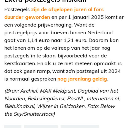
Postzegels
zijn de afgelopen jaren al fors
duurder geworden
en per 1 januari 2025 komt er
een volgende prijsverhoging. Want de
postzegelprijs voor brieven binnen Nederland
gaat van 1,14 euro naar 1,21 euro. Daarom kan
het lonen om op de valreep van het jaar nog
postzegels in te slaan, bijvoorbeeld voor de
kerstkaarten. En als u ze niet meteen opmaakt, is
dat ook geen ramp, want zo’n postzegel uit 2024
is normaal gesproken
nog jarenlang geldig
.
(Bron: Archief, MAX Meldpunt, Dagblad van het
Noorden, Belastingdienst, PostNL, Internetten.nl,
Bieb.Knab.nl, Wijzer in Geldzaken. Foto: Below
the Sky/Shutterstock)