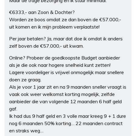
Maar de trage bezorging en ik stuur minimaal.
€6333,- aan Zoon & Dochter?
Worden ze boos omdat ze dan boven de €57.000,-
uit komen en ik mijn probleem verplaatste!
Per jaar betalen? Ja, maar dat doe ik omdat ik anders
zelf boven de €57.000,- uit kwam.
Online? Probeer de goedkoopste Budget aanbieder
als je die ook naar hogere snelheid kunt zetten!
Lagere voordeliger is vrijwel onmogelijk maar snellere
doen ze graag.
Als je voor 1 jaar zit en na 9 maanden sneller vraagt is
vaak ook weer welkomst korting mogelijk, zelfde
aanbieder die van volgende 12 maanden 6 half geld
gaf.
Ik had dus 9 half geld en 3 volle maar kreeg 9 + 1 dure
nog 6 maanden 50% korting… 22 maanden contract
en straks weg…