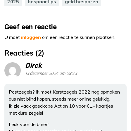
2025
bespaartips
geld besparen
Geef een reactie
U moet
inloggen
om een reactie te kunnen plaatsen.
Reacties (2)
Dirck
13 december 2024 om 09:23
Postzegels? Ik moet Kerstzegels 2022 nog opmaken
dus niet blind kopen, steeds meer online gelukkig.
Ik zie vaak goedkope Action 10 voor €1,- kaartjes
met dure zegels!
Leuk voor de buren!