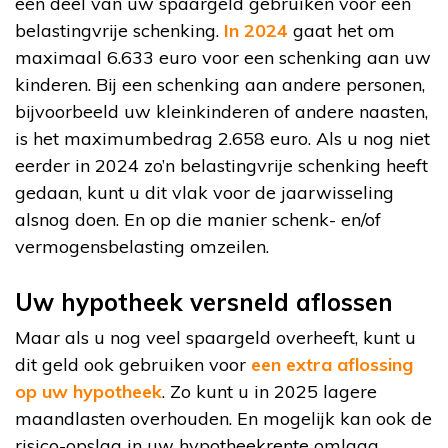
een deel van uw spaargeld gebruiken voor een
belastingvrije schenking.
In 2024
gaat het om
maximaal 6.633 euro voor een schenking aan uw
kinderen. Bij een schenking aan andere personen,
bijvoorbeeld uw kleinkinderen of andere naasten,
is het maximumbedrag 2.658 euro. Als u nog niet
eerder in 2024 zo’n belastingvrije schenking heeft
gedaan, kunt u dit vlak voor de jaarwisseling
alsnog doen. En op die manier schenk- en/of
vermogensbelasting omzeilen.
Uw hypotheek versneld aflossen
Maar als u nog veel spaargeld overheeft, kunt u
dit geld ook gebruiken voor
een extra aflossing
op uw hypotheek
. Zo kunt u in 2025 lagere
maandlasten overhouden. En mogelijk kan ook de
risico-opslag in uw hypotheekrente omlaag,