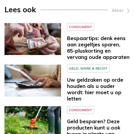
Lees ook
Meer
CONSUMENT
Bespaartips: denk eens
aan zegeltjes sparen,
65-pluskorting en
vervang oude apparaten
GELD, WERK & RECHT
Uw geldzaken op orde
houden als u ouder
wordt: hier moet u op
letten
CONSUMENT
Geld besparen? Deze
producten kunt u ook
huren in plaats van