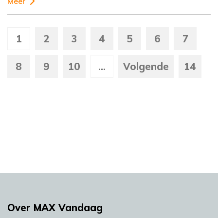
Meer
1
2
3
4
5
6
7
8
9
10
...
Volgende
14
Over MAX Vandaag