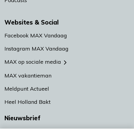
Podcasts
Websites & Social
Facebook MAX Vandaag
Instagram MAX Vandaag
MAX op sociale media
MAX vakantieman
Meldpunt Actueel
Heel Holland Bakt
Nieuwsbrief
Neem hier een gratis abonnement op onze