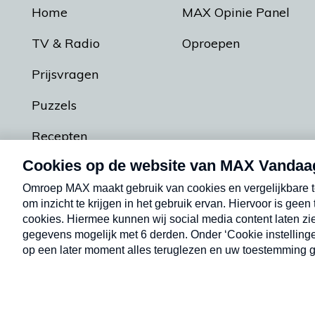
Home
MAX Opinie Panel
TV & Radio
Oproepen
Prijsvragen
Puzzels
Recepten
Podcasts
Contact
Algemene voorw