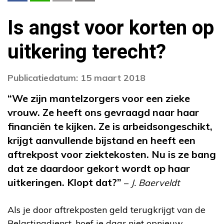
Is angst voor korten op
uitkering terecht?
Publicatiedatum: 15 maart 2018
“We zijn mantelzorgers voor een zieke
vrouw. Ze heeft ons gevraagd naar haar
financiën te kijken. Ze is arbeidsongeschikt,
krijgt aanvullende bijstand en heeft een
aftrekpost voor ziektekosten. Nu is ze bang
dat ze daardoor gekort wordt op haar
uitkeringen. Klopt dat?”
–
J. Baerveldt
Als je door aftrekposten geld terugkrijgt van de
Belastingdienst, hoef je daar niet opnieuw