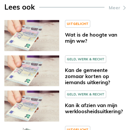
Lees ook
Meer
UITGELICHT
Wat is de hoogte van
mijn ww?
GELD, WERK & RECHT
Kan de gemeente
zomaar korten op
iemands uitkering?
GELD, WERK & RECHT
Kan ik afzien van mijn
werkloosheidsuitkering?
UITGELICHT