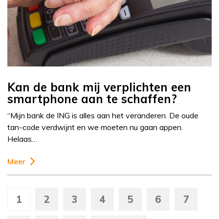
Kan de bank mij verplichten een
smartphone aan te schaffen?
“Mijn bank de ING is alles aan het veranderen. De oude
tan-code verdwijnt en we moeten nu gaan appen.
Helaas…
Meer
1
2
3
4
5
6
7