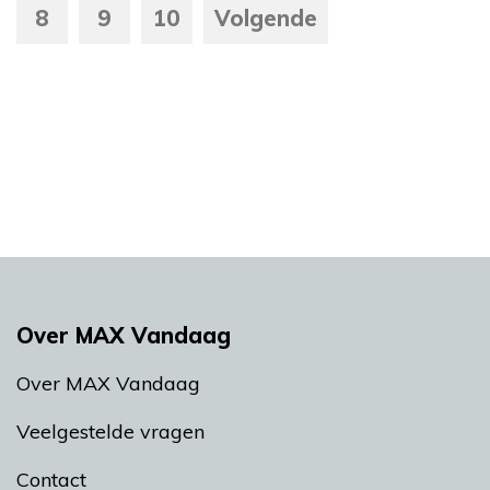
8
9
10
Volgende
Over MAX Vandaag
Over MAX Vandaag
Veelgestelde vragen
Contact