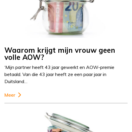
Waarom krijgt mijn vrouw geen
volle AOW?
‘Mijn partner heeft 43 jaar gewerkt en AOW-premie
betaald. Van die 43 jaar heeft ze een paar jaar in
Duitsland…
Meer