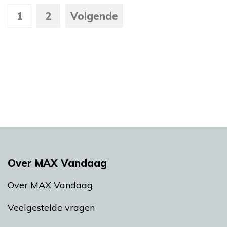
1
2
Volgende
Over MAX Vandaag
Over MAX Vandaag
Veelgestelde vragen