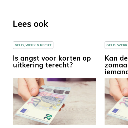
Lees ook
GELD, WERK & RECHT
GELD, WERK
Is angst voor korten op
Kan de
uitkering terecht?
zomaar
iemand