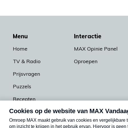
Menu
Interactie
Home
MAX Opinie Panel
TV & Radio
Oproepen
Prijsvragen
Puzzels
Recepten
Podcasts