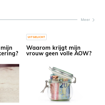
Meer
UITGELICHT
 mijn
Waarom krijgt mijn
kering?
vrouw geen volle AOW?