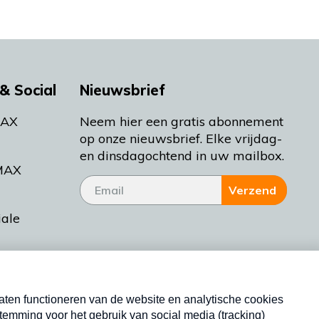
& Social
Nieuwsbrief
MAX
Neem hier een gratis abonnement
op onze nieuwsbrief. Elke vrijdag-
en dinsdagochtend in uw mailbox.
MAX
Verzend
iale
tieman
ctueel
Nieuwsbrief