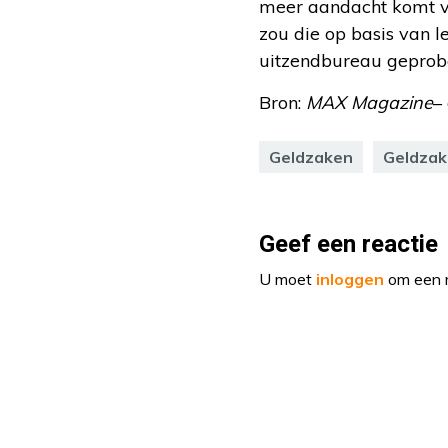
meer aandacht komt vo
zou die op basis van l
uitzendbureau geprob
Bron:
MAX Magazine
–
Geldzaken
Geldzak
Geef een reactie
U moet
inloggen
om een r