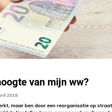
hoogte van mijn ww?
pril 2018
erkt, maar ben door een reorganisatie op straat