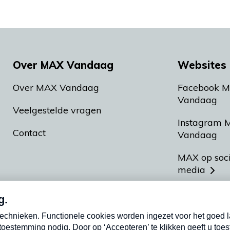
Over MAX Vandaag
Websites 
Over MAX Vandaag
Facebook 
Vandaag
Veelgestelde vragen
Instagram 
Contact
Vandaag
MAX op soc
media
MAX vakan
Meldpunt A