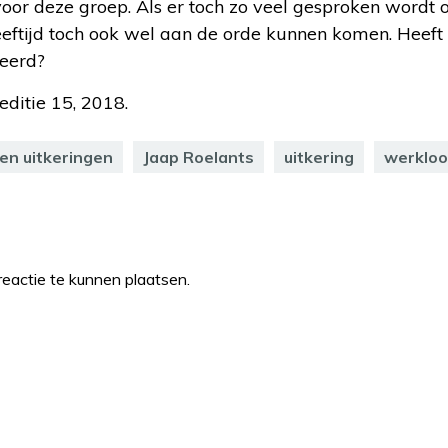
or deze groep. Als er toch zo veel gesproken wordt o
eeftijd toch ook wel aan de orde kunnen komen. Heeft u
eerd?
 editie 15, 2018.
en uitkeringen
Jaap Roelants
uitkering
werkloo
eactie te kunnen plaatsen.