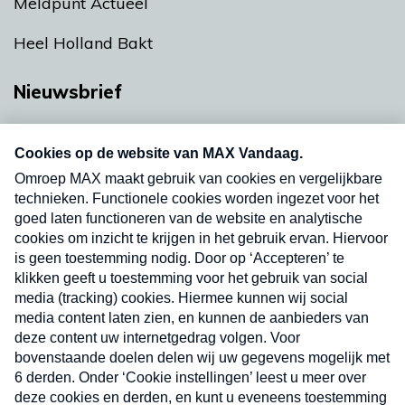
Meldpunt Actueel
Heel Holland Bakt
Nieuwsbrief
Neem hier een gratis abonnement op onze
nieuwsbrief. Elke vrijdag- en dinsdagochtend in
uw mailbox.
Verzend
Nieuwsbrief