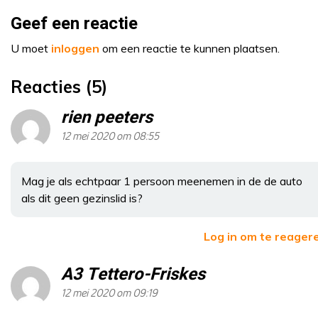
Geef een reactie
U moet
inloggen
om een reactie te kunnen plaatsen.
Reacties (5)
rien peeters
12 mei 2020 om 08:55
Mag je als echtpaar 1 persoon meenemen in de de auto
als dit geen gezinslid is?
Log in om te reager
A3 Tettero-Friskes
12 mei 2020 om 09:19