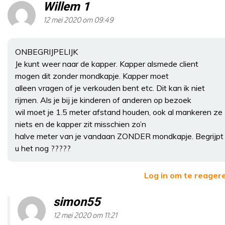
Willem 1
12 mei 2020 om 09:49
ONBEGRIJPELIJK
Je kunt weer naar de kapper. Kapper alsmede client
mogen dit zonder mondkapje. Kapper moet
alleen vragen of je verkouden bent etc. Dit kan ik niet
rijmen. Als je bij je kinderen of anderen op bezoek
wil moet je 1.5 meter afstand houden, ook al mankeren ze
niets en de kapper zit misschien zo’n
halve meter van je vandaan ZONDER mondkapje. Begrijpt
u het nog ?????
Log in om te reager
simon55
12 mei 2020 om 11:21