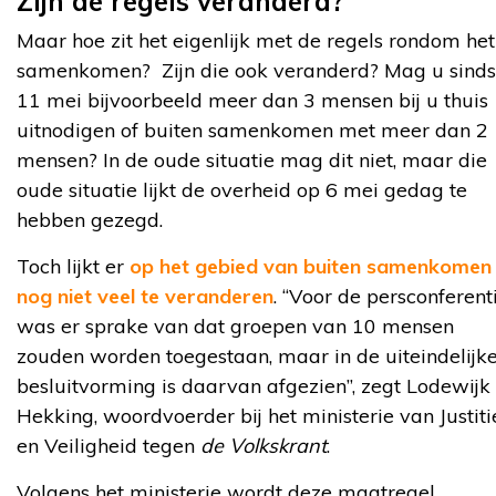
Zijn de regels veranderd?
Maar hoe zit het eigenlijk met de regels rondom het
samenkomen? Zijn die ook veranderd? Mag u sinds
11 mei bijvoorbeeld meer dan 3 mensen bij u thuis
uitnodigen of buiten samenkomen met meer dan 2
mensen? In de oude situatie mag dit niet, maar die
oude situatie lijkt de overheid op 6 mei gedag te
hebben gezegd.
Toch lijkt er
op het gebied van buiten samenkomen
nog niet veel te veranderen
. “Voor de persconferent
was er sprake van dat groepen van 10 mensen
zouden worden toegestaan, maar in de uiteindelijk
besluitvorming is daarvan afgezien”, zegt Lodewijk
Hekking, woordvoerder bij het ministerie van Justiti
en Veiligheid tegen
de Volkskrant
.
Volgens het ministerie wordt deze maatregel