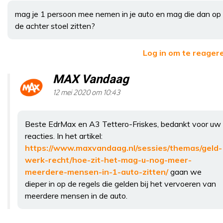
mag je 1 persoon mee nemen in je auto en mag die dan op
de achter stoel zitten?
Log in om te reager
MAX Vandaag
12 mei 2020 om 10:43
Beste EdrMax en A3 Tettero-Friskes, bedankt voor uw
reacties. In het artikel:
https://www.maxvandaag.nl/sessies/themas/geld-
werk-recht/hoe-zit-het-mag-u-nog-meer-
meerdere-mensen-in-1-auto-zitten/
gaan we
dieper in op de regels die gelden bij het vervoeren van
meerdere mensen in de auto.