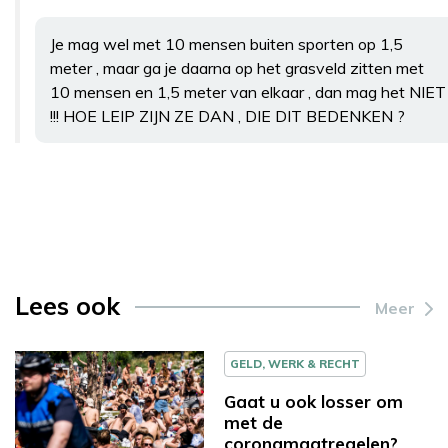
Je mag wel met 10 mensen buiten sporten op 1,5
meter , maar ga je daarna op het grasveld zitten met
10 mensen en 1,5 meter van elkaar , dan mag het NIET
!!! HOE LEIP ZIJN ZE DAN , DIE DIT BEDENKEN ?
Lees ook
Meer
GELD, WERK & RECHT
Gaat u ook losser om
met de
coronamaatregelen?