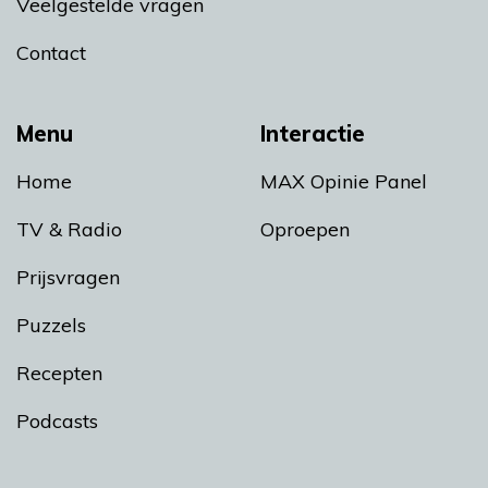
Veelgestelde vragen
Contact
Menu
Interactie
Home
MAX Opinie Panel
TV & Radio
Oproepen
Prijsvragen
Puzzels
Recepten
Podcasts