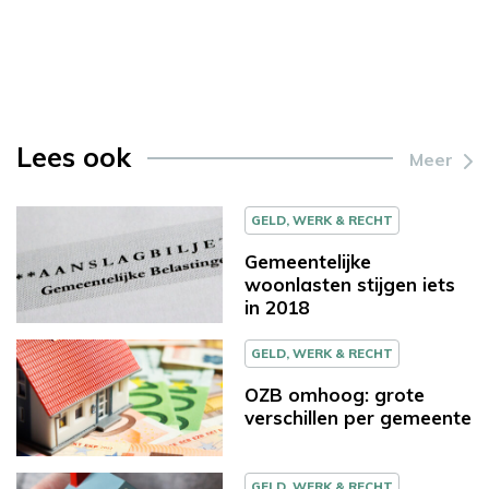
Lees ook
Meer
GELD, WERK & RECHT
Gemeentelijke
woonlasten stijgen iets
in 2018
GELD, WERK & RECHT
OZB omhoog: grote
verschillen per gemeente
GELD, WERK & RECHT