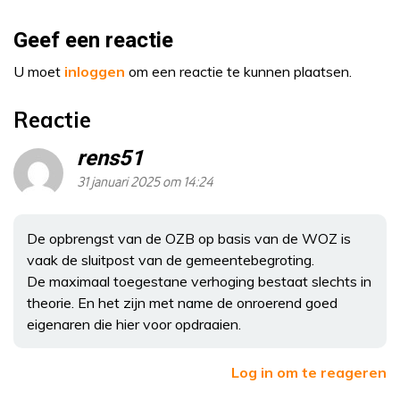
Geef een reactie
U moet
inloggen
om een reactie te kunnen plaatsen.
Reactie
rens51
31 januari 2025 om 14:24
De opbrengst van de OZB op basis van de WOZ is
vaak de sluitpost van de gemeentebegroting.
De maximaal toegestane verhoging bestaat slechts in
theorie. En het zijn met name de onroerend goed
eigenaren die hier voor opdraaien.
Log in om te reageren