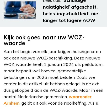
‘Schuldige
Lees ook:
nalatigheid’ afgeschaft,
belastingschuld leidt niet
langer tot lagere AOW
Kijk ook goed naar uw WOZ-
waarde
Aan het begin van elk jaar krijgen huiseigenaren
ook een nieuwe WOZ-beschikking. Deze nieuwe
WOZ-waarde heeft 1 januari 2024 als peildatum,
maar bepaalt wel hoeveel gemeentelijke
belastingen u in 2025 moet betalen. Zoals we
eerder in dit artikel uit hebben gelegd, is de ozb
dus gekoppeld aan de WOZ-waarde. Maar in een
aantal Nederlandse gemeenten,
waaronder
Arnhem
, geldt dit ook voor de rioolheffing. Als u