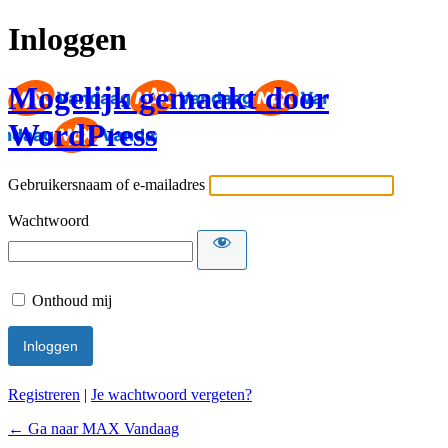
Inloggen
Mogelijk gemaakt door
WordPress
Gebruikersnaam of e-mailadres
Wachtwoord
Onthoud mij
Registreren
|
Je wachtwoord vergeten?
← Ga naar MAX Vandaag