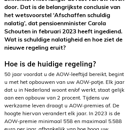
door. Dat is de belangrijkste conclusie van
het wetsvoorstel ‘Afschaffen schuldig
nalatig’, dat pensioenminister Carola
Schouten in februari 2023 heeft ingediend.
Wat is schuldige nalatigheid en hoe ziet de
nieuwe regeling eruit?
Hoe is de huidige regeling?
50 jaar voordat u de AOW-leeftijd bereikt, begint
u met het opbouwen van uw AOW-potje. Elk jaar
dat u in Nederland woont en/of werkt, staat gelijk
aan een opbouw van 2 procent. Tijdens uw
werkzame leven draagt u AOW-premies af. De
hoogte hiervan verandert elk jaar. In 2023 is de
AOW-premie minimaal 558 en maximaal 5.588
euro per jaar, afhankelijk van hoe hoog uw