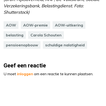
Verzekeringsbank, Belastingdienst. Foto:
Shutterstock)
AOW
AOW-premie
AOW-uitkering
belasting
Carola Schouten
pensioenopbouw
schuldige nalatigheid
Geef een reactie
U moet
inloggen
om een reactie te kunnen plaatsen.