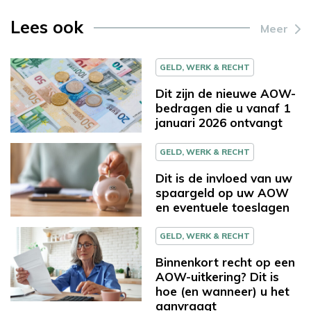
Lees ook
Meer
GELD, WERK & RECHT
Dit zijn de nieuwe AOW-
bedragen die u vanaf 1
januari 2026 ontvangt
GELD, WERK & RECHT
Dit is de invloed van uw
spaargeld op uw AOW
en eventuele toeslagen
GELD, WERK & RECHT
Binnenkort recht op een
AOW-uitkering? Dit is
hoe (en wanneer) u het
aanvraagt