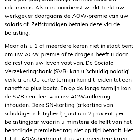
inkomen is. Als u in loondienst werkt, trekt uw
werkgever doorgaans de AOW-premie van uw
salaris af. Zelfstandigen betalen deze via de
belasting.
Maar als u 1 of meerdere keren niet in staat bent
om uw AOW-premie af te dragen, heeft u daar
de rest van uw leven vast van. De Sociale
Verzekeringsbank (SVB) kan u ‘schuldig nalatig’
verklaren. Op korte termijn kan dit leiden tot een
naheffing plus boete. En op de lange termijn kan
de SVB een deel van uw AOW-uitkering
inhouden. Deze SN-korting (afkorting van
schuldige nalatigheid) gaat om 2 procent, per
belastingjaar waarin u minstens de helft van het
benodigde premiebedrag niet op tijd betaalt. Het
totale AOW-bedrag dat u over meerdere jaren