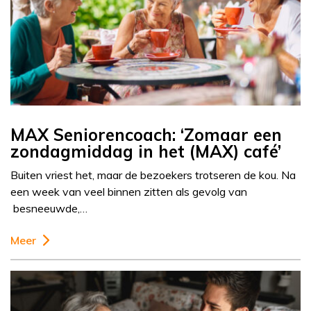
MAX Seniorencoach: ‘Zomaar een
zondagmiddag in het (MAX) café’
Buiten vriest het, maar de bezoekers trotseren de kou. Na
een week van veel binnen zitten als gevolg van
besneeuwde,…
Meer