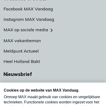
Facebook MAX Vandaag
Instagram MAX Vandaag
MAX op sociale media
MAX vakantieman
Meldpunt Actueel
Heel Holland Bakt
Nieuwsbrief
Neem hier een gratis abonnement op onze
nieuwsbrief. Elke vrijdag- en dinsdagochtend in
uw mailbox.