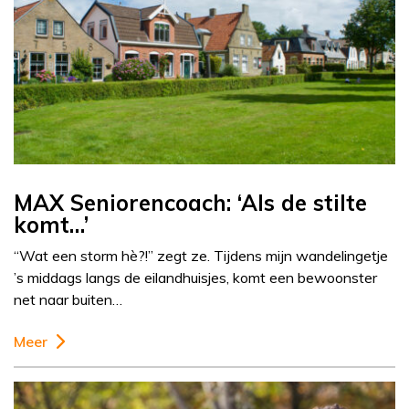
MAX Seniorencoach: ‘Als de stilte
komt…’
“Wat een storm hè?!” zegt ze. Tijdens mijn wandelingetje
’s middags langs de eilandhuisjes, komt een bewoonster
net naar buiten…
Meer