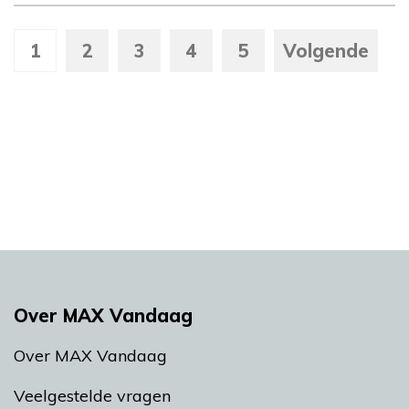
1
2
3
4
5
Volgende
Over MAX Vandaag
Over MAX Vandaag
Veelgestelde vragen