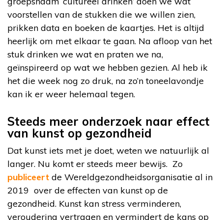
groepsnaam ‘cultureel drinken’ doen we wat
voorstellen van de stukken die we willen zien,
prikken data en boeken de kaartjes. Het is altijd
heerlijk om met elkaar te gaan. Na afloop van het
stuk drinken we wat en praten we na,
geïnspireerd op wat we hebben gezien. Al heb ik
het die week nog zo druk, na zo’n toneelavondje
kan ik er weer helemaal tegen.
Steeds meer onderzoek naar effect
van kunst op gezondheid
Dat kunst iets met je doet, weten we natuurlijk al
langer. Nu komt er steeds meer bewijs. Zo
publiceert
de Wereldgezondheidsorganisatie al in
2019 over de effecten van kunst op de
gezondheid. Kunst kan stress verminderen,
veroudering vertragen en vermindert de kans op