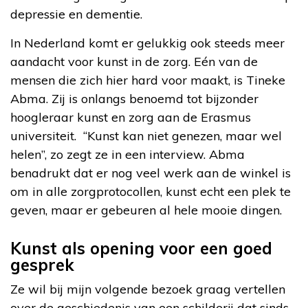
depressie en dementie.
In Nederland komt er gelukkig ook steeds meer
aandacht voor kunst in de zorg. Eén van de
mensen die zich hier hard voor maakt, is Tineke
Abma. Zij is onlangs benoemd tot bijzonder
hoogleraar kunst en zorg aan de Erasmus
universiteit. “Kunst kan niet genezen, maar wel
helen”, zo zegt ze in een interview. Abma
benadrukt dat er nog veel werk aan de winkel is
om in alle zorgprotocollen, kunst echt een plek te
geven, maar er gebeuren al hele mooie dingen.
Kunst als opening voor een goed
gesprek
Ze wil bij mijn volgende bezoek graag vertellen
over de geschiedenis van een schilderij dat sinds