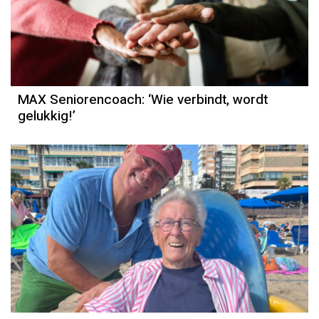
MAX Seniorencoach: ‘Wie verbindt, wordt
gelukkig!’