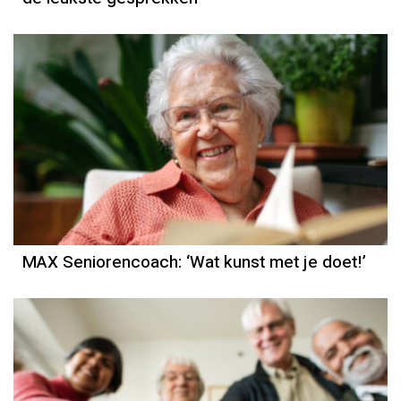
MAX Seniorencoach: ‘Wat kunst met je doet!’