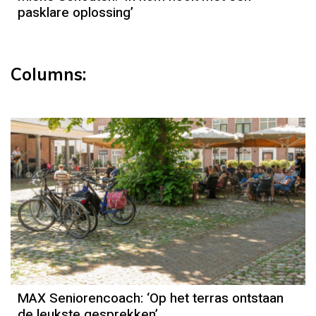
pasklare oplossing’
Columns:
MAX Seniorencoach: ‘Op het terras ontstaan
de leukste gesprekken’