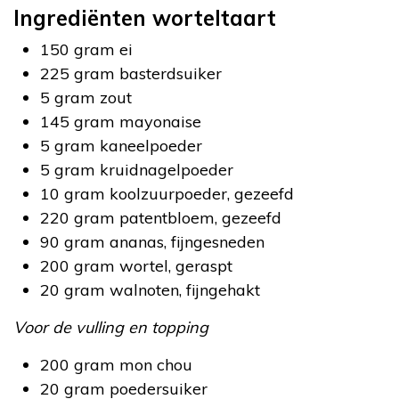
Ingrediënten worteltaart
150 gram ei
225 gram basterdsuiker
5 gram zout
145 gram mayonaise
5 gram kaneelpoeder
5 gram kruidnagelpoeder
10 gram koolzuurpoeder, gezeefd
220 gram patentbloem, gezeefd
90 gram ananas, fijngesneden
200 gram wortel, geraspt
20 gram walnoten, fijngehakt
Voor de vulling en topping
200 gram mon chou
20 gram poedersuiker