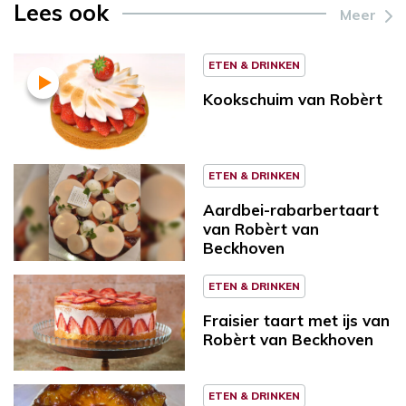
Lees ook
Meer
ETEN & DRINKEN
Kookschuim van Robèrt
ETEN & DRINKEN
Aardbei-rabarbertaart
van Robèrt van
Beckhoven
ETEN & DRINKEN
Fraisier taart met ijs van
Robèrt van Beckhoven
ETEN & DRINKEN