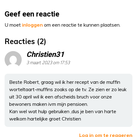
Geef een reactie
U moet
inloggen
om een reactie te kunnen plaatsen.
Reacties (2)
Christien31
3 maart 2023 om 17:53
Beste Robert, graag wil ik her recept van de muffin
worteltaart-muffins zoaks op de tv. Ze zien er zo leuk
uit 30 april wil ik een afscheids bruch voor onze
bewoners maken ivm mijn pensioen.
Kan wel wat hulp gebruiken ,dus je ben van harte
welkom hartelijke groet Christien
Log in om te reageren