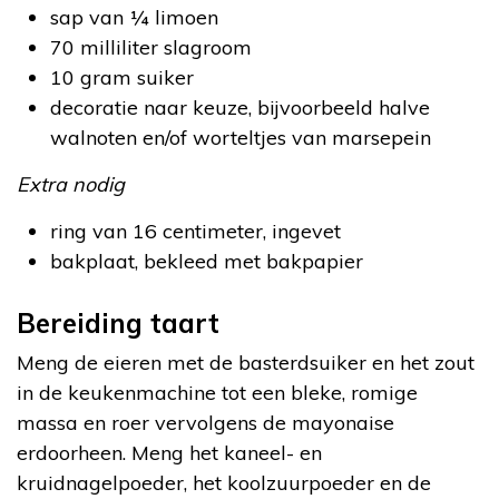
sap van ¼ limoen
70 milliliter slagroom
10 gram suiker
decoratie naar keuze, bijvoorbeeld halve
walnoten en/of worteltjes van marsepein
Extra nodig
ring van 16 centimeter, ingevet
bakplaat, bekleed met bakpapier
Bereiding taart
Meng de eieren met de basterdsuiker en het zout
in de keukenmachine tot een bleke, romige
massa en roer vervolgens de mayonaise
erdoorheen. Meng het kaneel- en
kruidnagelpoeder, het koolzuurpoeder en de