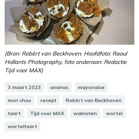
(Bron: Robèrt van Beckhoven. Hoofdfoto: Raoul
Hollants Photography, foto onderaan: Redactie
Tijd voor MAX)
3 maart 2023
ananas
mayonaise
mon chou
recept
Robèrt van Beckhoven
taart
Tijd voor MAX
walnoten
wortel
worteltaart